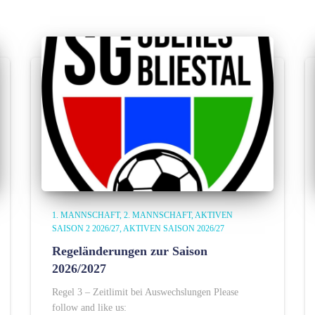
1. MANNSCHAFT
2. MANNSCHAFT
AKTIVEN
SAISON 2 2026/27
AKTIVEN SAISON 2026/27
Regeländerungen zur Saison
2026/2027
Regel 3 – Zeitlimit bei Auswechslungen Please
follow and like us: