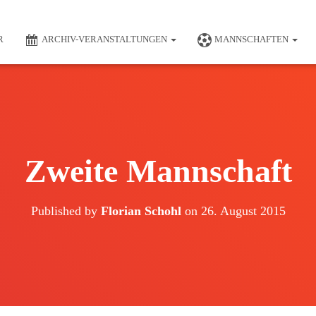
R
ARCHIV-VERANSTALTUNGEN
MANNSCHAFTEN
Zweite Mannschaft
Published by
Florian Schohl
on
26. August 2015