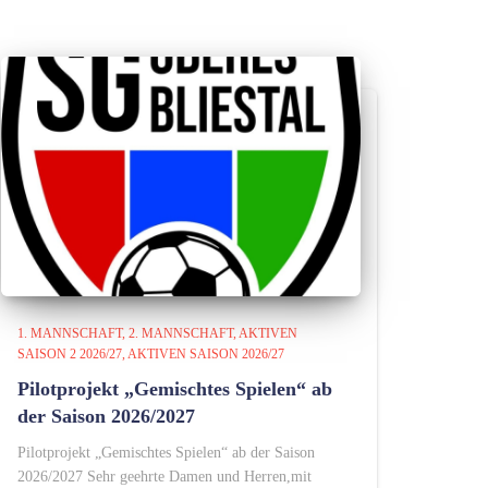
1. MANNSCHAFT
2. MANNSCHAFT
AKTIVEN
SAISON 2 2026/27
AKTIVEN SAISON 2026/27
Pilotprojekt „Gemischtes Spielen“ ab
der Saison 2026/2027
Pilotprojekt „Gemischtes Spielen“ ab der Saison
2026/2027 Sehr geehrte Damen und Herren,mit