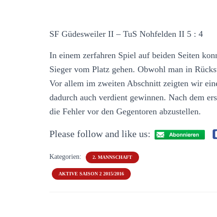
SF Güdesweiler II – TuS Nohfelden II 5 : 4
In einem zerfahren Spiel auf beiden Seiten ko
Sieger vom Platz gehen. Obwohl man in Rückst
Vor allem im zweiten Abschnitt zeigten wir ein
dadurch auch verdient gewinnen. Nach dem ersten
die Fehler vor den Gegentoren abzustellen.
Please follow and like us:
Kategorien:
2. MANNSCHAFT
AKTIVE SAISON 2 2015/2016