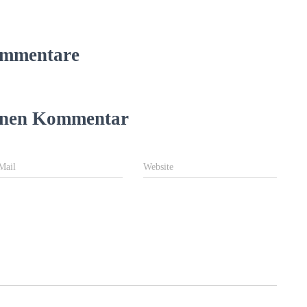
mmentare
einen Kommentar
Mail
Website