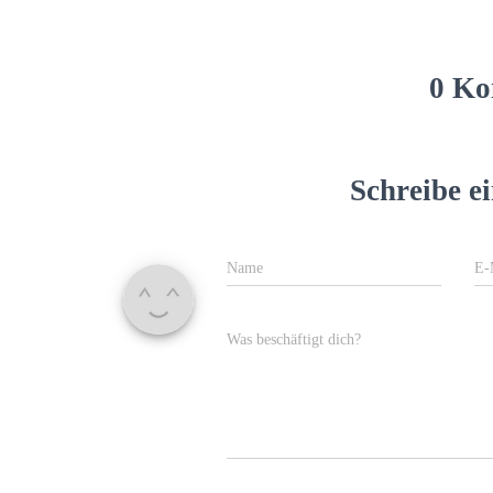
0 Ko
Schreibe 
Name
E-
Was beschäftigt dich?