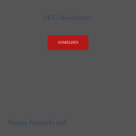
SFG Newsletter
ANMELDEN
Nimm Kontakt auf