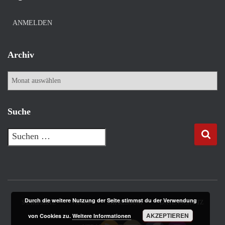
ANMELDEN
Archiv
Suche
Durch die weitere Nutzung der Seite stimmst du der Verwendung
STARTSEITE
NEWS
IMPRESSUM
DATENSCHUTZ
AKZEPTIEREN
von Cookies zu.
Weitere Informationen