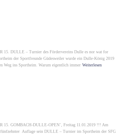
LLE – Turnier des Fördervereins Dulle es nor wat for
ortheim der Sportfreunde Güdesweiler wurde ein Dulle-König 2019
den Weg ins Sportheim. Warum eigentlich immer
Weiterlesen
. GOMBACH-DULLE-OPEN’, Freitag 11.01.2019 !!! Am
 in fünfzehnter Auflage sein DULLE – Turnier im Sportheim der SFG