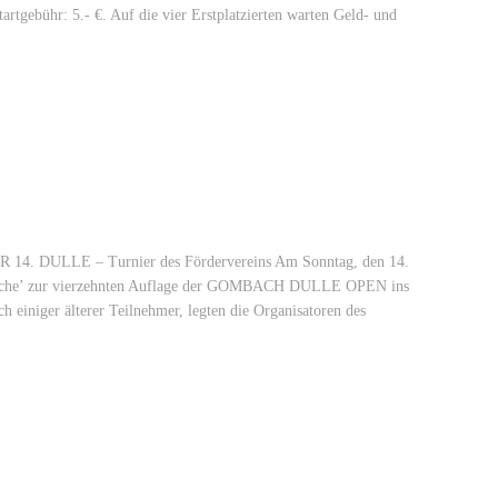
tgebühr: 5.- €. Auf die vier Erstplatzierten warten Geld- und
ULLE – Turnier des Fördervereins Am Sonntag, den 14.
äddsche’ zur vierzehnten Auflage der GOMBACH DULLE OPEN ins
 einiger älterer Teilnehmer, legten die Organisatoren des