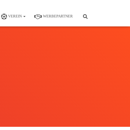
VEREIN
WERBEPARTNER