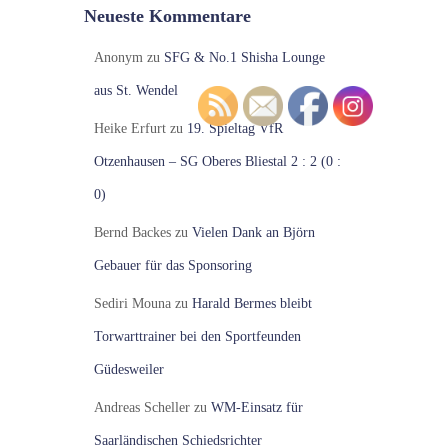
Neueste Kommentare
Anonym
zu
SFG & No.1 Shisha Lounge
aus St. Wendel
Heike Erfurt
zu
19. Spieltag VfR
Otzenhausen – SG Oberes Bliestal 2 : 2 (0 :
0)
Bernd Backes
zu
Vielen Dank an Björn
Gebauer für das Sponsoring
Sediri Mouna
zu
Harald Bermes bleibt
Torwarttrainer bei den Sportfeunden
Güdesweiler
Andreas Scheller
zu
WM-Einsatz für
Saarländischen Schiedsrichter