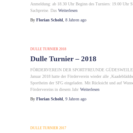
Anmeldung: ab 18.30 Uhr Beginn des Turniers: 19.00 Uhr Star
Sachpreise. Das
Weiterlesen
By
Florian Schohl
,
8 Jahren
ago
DULLE TURNIER 2018
Dulle Turnier – 2018
FÖRDERVEREIN DER SPORTFREUNDE GÜDESWEILER 14. D
Januar 2018 hatte der Förderverein wieder alle ‚Kaadebl
Sportheim der SFG eingeladen. Mit Rücksicht und auf Wunsch
Fördervereins in diesem Jahr
Weiterlesen
By
Florian Schohl
,
9 Jahren
ago
DULLE TURNIER 2017