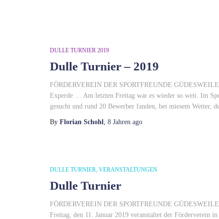
DULLE TURNIER 2019
Dulle Turnier – 2019
FÖRDERVEREIN DER SPORTFREUNDE GÜDESWEILER 15. DU
Experde … Am letzten Freitag war es wieder so weit. Im Sp
gesucht und rund 20 Bewerber fanden, bei miesem Wetter, 
By
Florian Schohl
,
8 Jahren
ago
DULLE TURNIER
VERANSTALTUNGEN
Dulle Turnier
FÖRDERVEREIN DER SPORTFREUNDE GÜDESWEILER 15
Freitag, den 11. Januar 2019 veranstaltet der Förderverein