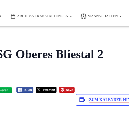
R
ARCHIV-VERANSTALTUNGEN
MANNSCHAFTEN
SG Oberes Bliestal 2
ZUM KALENDER HI