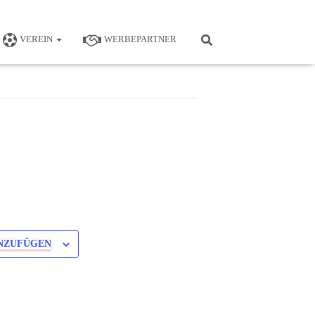
VEREIN
WERBEPARTNER
NZUFÜGEN