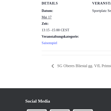
DETAILS
VERANST
Datum:
Sportplatz S
Mai 17
Zeit:
13:15 -15:00
CEST
Veranstaltungskategorie:
Saisonspiel
SG Oberes Bliestal gg. VfL Primst
Social Media