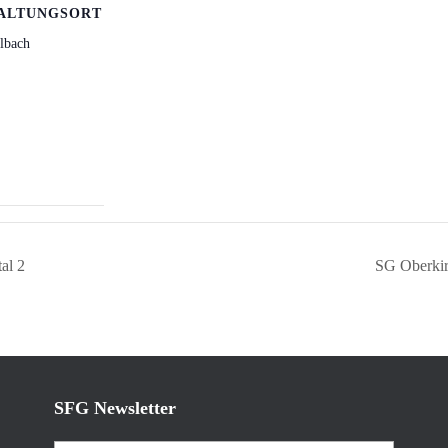
ALTUNGSORT
elbach
al 2
SG Oberkir
SFG Newsletter