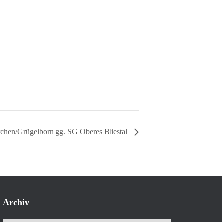
chen/Grügelborn gg. SG Oberes Bliestal
Archiv