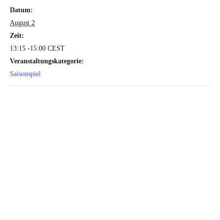
Datum:
August 2
Zeit:
13:15 -15:00
CEST
Veranstaltungskategorie:
Saisonspiel