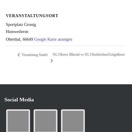
VERANSTALTUNGSORT
Sportplatz Gronig
Humweilerstr.
Oberthal
,
66649
Google Karte anzeigen
SG Oberes Bliestal vs SG Oberkirchen/Grügelborn
Vermietung Stadel
Social Media