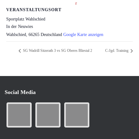
VERANSTALTUNGSORT
Sportplatz Wahlschied
In der Neuwies
Wahlschied
,
66265
Deutschland
Google Karte anzeigen
SG Wadrill Sitzerath 3 vs SG Oberes Bliestal 2
C-Jgd. Training
Social Media