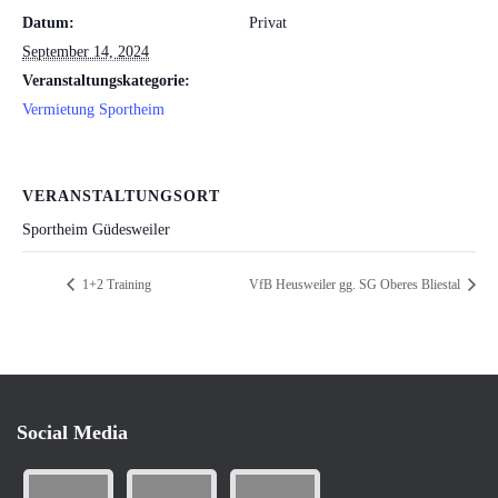
Datum:
Privat
September 14, 2024
Veranstaltungskategorie:
Vermietung Sportheim
VERANSTALTUNGSORT
Sportheim Güdesweiler
1+2 Training
VfB Heusweiler gg. SG Oberes Bliestal
Social Media