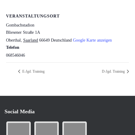
VERANSTALTUNGSORT
Gombachstadion
Bliesener Straße 1A
Oberthal
,
Saarland
66649
Deutschland
Google Karte anzeigen
Telefon
068546046
E-Jgd. Training
D-Jgd. Training
Social Media