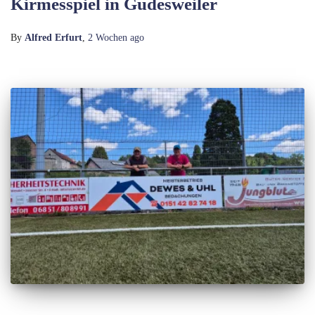
Kirmesspiel in Güdesweiler
By
Alfred Erfurt
,
2 Wochen
ago