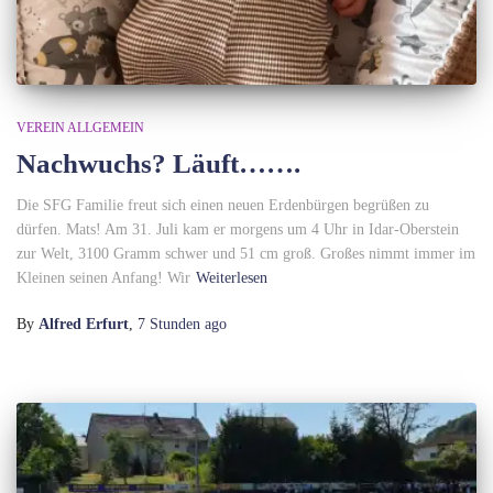
VEREIN ALLGEMEIN
Nachwuchs? Läuft…….
Die SFG Familie freut sich einen neuen Erdenbürgen begrüßen zu
dürfen. Mats! Am 31. Juli kam er morgens um 4 Uhr in Idar-Oberstein
zur Welt, 3100 Gramm schwer und 51 cm groß. Großes nimmt immer im
Kleinen seinen Anfang! Wir
Weiterlesen
By
Alfred Erfurt
,
7 Stunden
ago