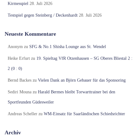
Kirmesspiel
28. Juli 2026
Testspiel gegen Steinberg / Deckenhardt
28. Juli 2026
Neueste Kommentare
Anonym
zu
SFG & No.1 Shisha Lounge aus St. Wendel
Heike Erfurt
zu
19. Spieltag VfR Otzenhausen – SG Oberes Bliestal 2 :
2 (0 : 0)
Bernd Backes
zu
Vielen Dank an Björn Gebauer für das Sponsoring
Sediri Mouna
zu
Harald Bermes bleibt Torwarttrainer bei den
Sportfeunden Güdesweiler
Andreas Scheller
zu
WM-Einsatz für Saarländischen Schiedsrichter
Archiv