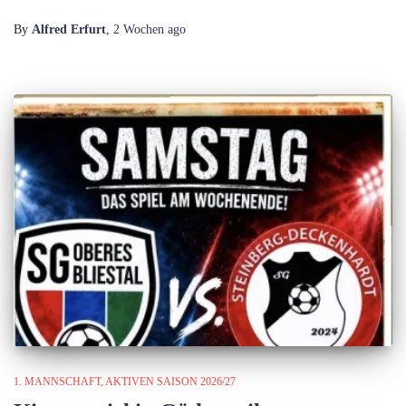
By
Alfred Erfurt
,
2 Wochen
ago
1. MANNSCHAFT
AKTIVEN SAISON 2026/27