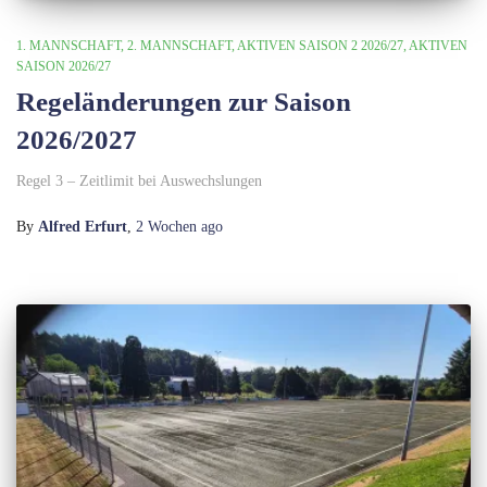
1. MANNSCHAFT
2. MANNSCHAFT
AKTIVEN SAISON 2 2026/27
AKTIVEN
SAISON 2026/27
Regeländerungen zur Saison
2026/2027
Regel 3 – Zeitlimit bei Auswechslungen
By
Alfred Erfurt
,
2 Wochen
ago