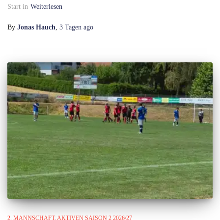
Start in
Weiterlesen
By
Jonas Hauch
,
3 Tagen
ago
2. MANNSCHAFT
AKTIVEN SAISON 2 2026/27