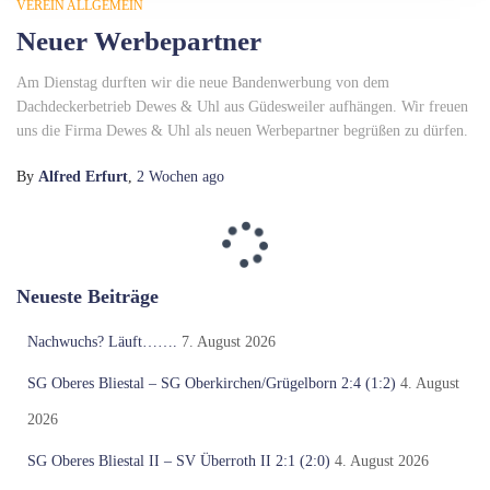
VEREIN ALLGEMEIN
Neuer Werbepartner
Am Dienstag durften wir die neue Bandenwerbung von dem
Dachdeckerbetrieb Dewes & Uhl aus Güdesweiler aufhängen. Wir freuen
uns die Firma Dewes & Uhl als neuen Werbepartner begrüßen zu dürfen.
By
Alfred Erfurt
,
2 Wochen
ago
Neueste Beiträge
Nachwuchs? Läuft…….
7. August 2026
SG Oberes Bliestal – SG Oberkirchen/Grügelborn 2:4 (1:2)
4. August
2026
SG Oberes Bliestal II – SV Überroth II 2:1 (2:0)
4. August 2026