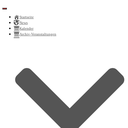
Navigation
umschalten
Startseite
News
Kalender
Archiv-Veranstaltungen