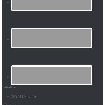
Statistiken
265.114 Besuche