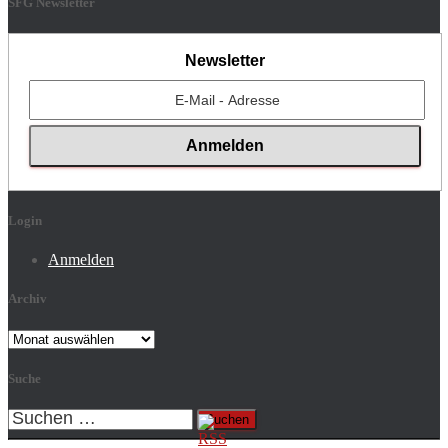
SFG Newsletter
Newsletter
Login
Anmelden
Archiv
Archiv
Suche
Suchen
nach: