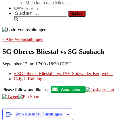
Mich kann man Mieten
Werbepartner
Suchen
nach:
« Alle Veranstaltungen
SG Oberes Bliestal vs SG Saubach
September 12 um 17:00
-
18:30
CEST
«
SG Oberes Bliestal 2 vs TSV Sotzweiler-Bergweiler
C-Jgd. Training
»
Please follow and like us:
Zum Kalender hinzufügen