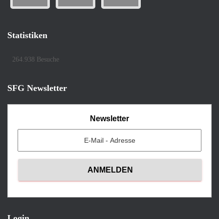
Statistiken
264.938 Besuche
SFG Newsletter
Newsletter
Login