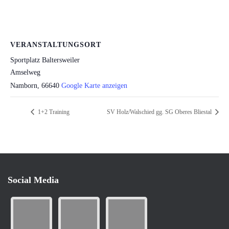
VERANSTALTUNGSORT
Sportplatz Baltersweiler
Amselweg
Namborn
,
66640
Google Karte anzeigen
1+2 Training
SV Holz/Walschied gg. SG Oberes Bliestal
Social Media