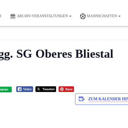
R
ARCHIV-VERANSTALTUNGEN
MANNSCHAFTEN
gg. SG Oberes Bliestal
ZUM KALENDER HI