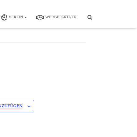
VEREIN
WERBEPARTNER
NZUFÜGEN