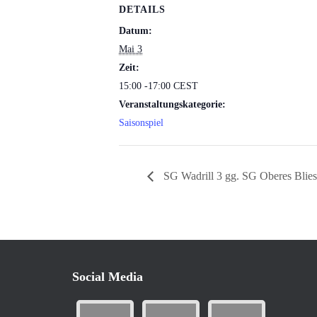
DETAILS
Datum:
Mai 3
Zeit:
15:00 -17:00
CEST
Veranstaltungskategorie:
Saisonspiel
SG Wadrill 3 gg. SG Oberes Blies
Social Media