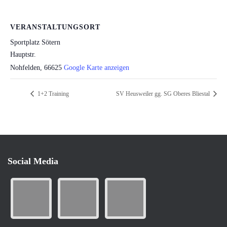
VERANSTALTUNGSORT
Sportplatz Sötern
Hauptstr.
Nohfelden
,
66625
Google Karte anzeigen
1+2 Training
SV Heusweiler gg. SG Oberes Bliestal
Social Media