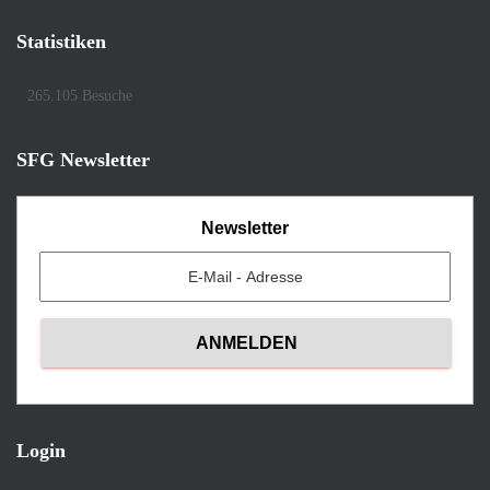
Statistiken
265.105 Besuche
SFG Newsletter
Newsletter
Login