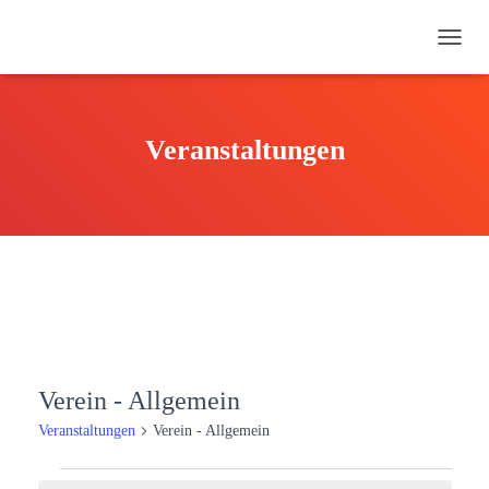
NAVI
UMSC
Veranstaltungen
Verein - Allgemein
Veranstaltungen
Verein - Allgemein