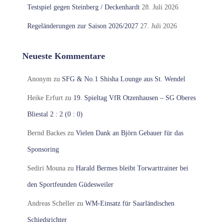
Testspiel gegen Steinberg / Deckenhardt
28. Juli 2026
Regeländerungen zur Saison 2026/2027
27. Juli 2026
Neueste Kommentare
Anonym
zu
SFG & No.1 Shisha Lounge aus St. Wendel
Heike Erfurt
zu
19. Spieltag VfR Otzenhausen – SG Oberes
Bliestal 2 : 2 (0 : 0)
Bernd Backes
zu
Vielen Dank an Björn Gebauer für das
Sponsoring
Sediri Mouna
zu
Harald Bermes bleibt Torwarttrainer bei
den Sportfeunden Güdesweiler
Andreas Scheller
zu
WM-Einsatz für Saarländischen
Schiedsrichter