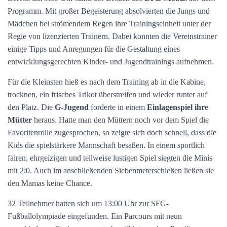
Programm. Mit großer Begeisterung absolvierten die Jungs und
Mädchen bei strömendem Regen ihre Trainingseinheit unter der
Regie von lizenzierten Trainern. Dabei konnten die Vereinstrainer
einige Tipps und Anregungen für die Gestaltung eines
entwicklungsgerechten Kinder- und Jugendtrainings aufnehmen.
Für die Kleinsten hieß es nach dem Training ab in die Kabine,
trocknen, ein frisches Trikot überstreifen und wieder runter auf
den Platz. Die
G-Jugend
forderte in einem
Einlagenspiel
ihre
Mütter
heraus. Hatte man den Müttern noch vor dem Spiel die
Favoritenrolle zugesprochen, so zeigte sich doch schnell, dass die
Kids die spielstärkere Mannschaft besaßen. In einem sportlich
fairen, ehrgeizigen und teilweise lustigen Spiel siegten die Minis
mit 2:0. Auch im anschließenden Siebenmeterschießen ließen sie
den Mamas keine Chance.
32 Teilnehmer hatten sich um 13:00 Uhr zur SFG-
Fußballolympiade eingefunden. Ein Parcours mit neun