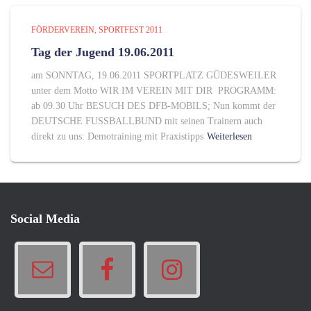
FÖRDERVEREIN
SPORTFEST 2011
Tag der Jugend 19.06.2011
am SONNTAG, 19.06.2011 SPORTPLATZ GÜDESWEILER
unter dem Motto WIR IM VEREIN MIT DIR PROGRAMM:
ab 09.30 Uhr BESUCH DES DFB-MOBILS; Nun kommt der
DEUTSCHE FUSSBALLBUND mit seinen Trainern auch
direkt zu uns: Demotraining mit Praxistipps
Weiterlesen
Social Media