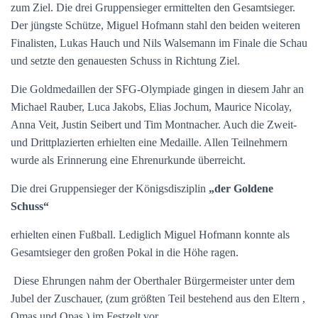
zum Ziel. Die drei Gruppensieger ermittelten den Gesamtsieger.
Der jüngste Schütze, Miguel Hofmann stahl den beiden weiteren
Finalisten, Lukas Hauch und Nils Walsemann im Finale die Schau
und setzte den genauesten Schuss in Richtung Ziel.
Die Goldmedaillen der SFG-Olympiade gingen in diesem Jahr an
Michael Rauber, Luca Jakobs, Elias Jochum, Maurice Nicolay,
Anna Veit, Justin Seibert und Tim Montnacher. Auch die Zweit-
und Drittplazierten erhielten eine Medaille. Allen Teilnehmern
wurde als Erinnerung eine Ehrenurkunde überreicht.
Die drei Gruppensieger der Königsdisziplin
„der Goldene
Schuss“
erhielten einen Fußball. Lediglich Miguel Hofmann konnte als
Gesamtsieger den großen Pokal in die Höhe ragen.
Diese Ehrungen nahm der Oberthaler Bürgermeister unter dem
Jubel der Zuschauer, (zum größten Teil bestehend aus den Eltern ,
Omas und Opas ) im Festzelt vor.