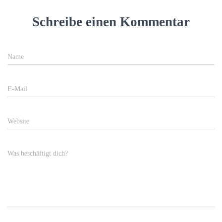
Schreibe einen Kommentar
Name
E-Mail
Website
Was beschäftigt dich?