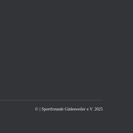
©
| Sportfreunde Güdesweiler e.V.
2025