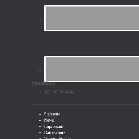
Statistiken
265.163 Besuche
Startseite
News
Impressum
Datenschutz
Veranstaltungen