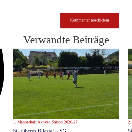
Verwandte Beiträge
1. Mannschaft
Aktiven Saison 2026/27
2.
SG Oberes Bliestal – SG
S