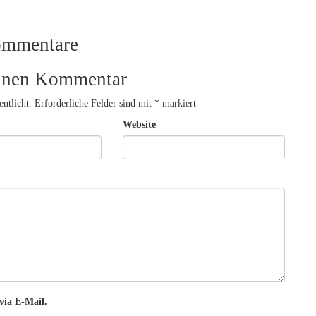
ommentare
einen Kommentar
ntlicht.
Erforderliche Felder sind mit
*
markiert
Website
via E-Mail.