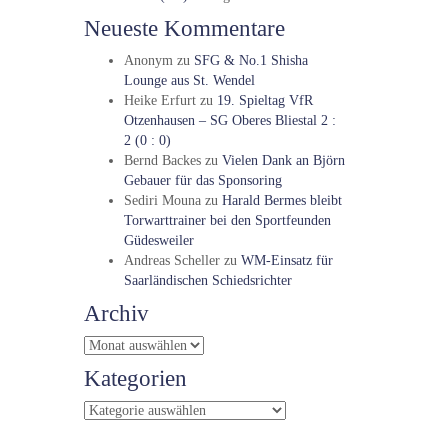
Neueste Kommentare
Anonym
zu
SFG & No.1 Shisha
Lounge aus St. Wendel
Heike Erfurt
zu
19. Spieltag VfR
Otzenhausen – SG Oberes Bliestal 2 :
2 (0 : 0)
Bernd Backes
zu
Vielen Dank an Björn
Gebauer für das Sponsoring
Sediri Mouna
zu
Harald Bermes bleibt
Torwarttrainer bei den Sportfeunden
Güdesweiler
Andreas Scheller
zu
WM-Einsatz für
Saarländischen Schiedsrichter
Archiv
Archiv
Kategorien
Kategorien