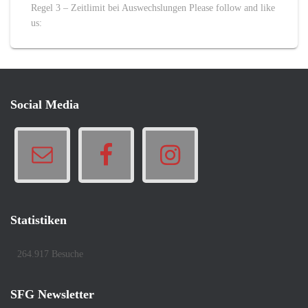
Regel 3 – Zeitlimit bei Auswechslungen Please follow and like
us:
Social Media
Statistiken
264.917 Besuche
SFG Newsletter