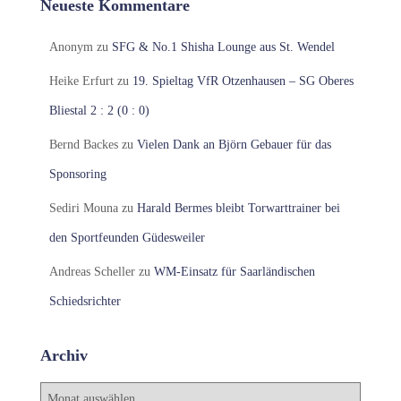
Neueste Kommentare
Anonym
zu
SFG & No.1 Shisha Lounge aus St. Wendel
Heike Erfurt
zu
19. Spieltag VfR Otzenhausen – SG Oberes
Bliestal 2 : 2 (0 : 0)
Bernd Backes
zu
Vielen Dank an Björn Gebauer für das
Sponsoring
Sediri Mouna
zu
Harald Bermes bleibt Torwarttrainer bei
den Sportfeunden Güdesweiler
Andreas Scheller
zu
WM-Einsatz für Saarländischen
Schiedsrichter
Archiv
A