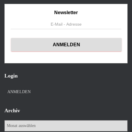
Newsletter
Login
ANMELDEN
Archiv
A
r