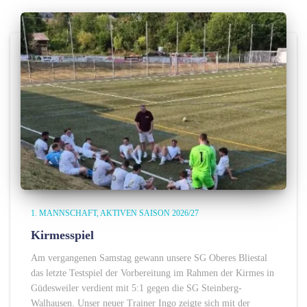
1. MANNSCHAFT
AKTIVEN SAISON 2026/27
Kirmesspiel
Am vergangenen Samstag gewann unsere SG Oberes Bliestal
das letzte Testspiel der Vorbereitung im Rahmen der Kirmes in
Güdesweiler verdient mit 5:1 gegen die SG Steinberg-
Walhausen. Unser neuer Trainer Ingo zeigte sich mit der