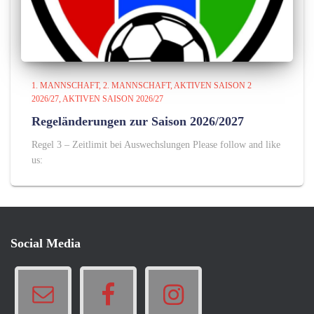
1. MANNSCHAFT
2. MANNSCHAFT
AKTIVEN SAISON 2
2026/27
AKTIVEN SAISON 2026/27
Regeländerungen zur Saison 2026/2027
Regel 3 – Zeitlimit bei Auswechslungen Please follow and like
us:
Social Media