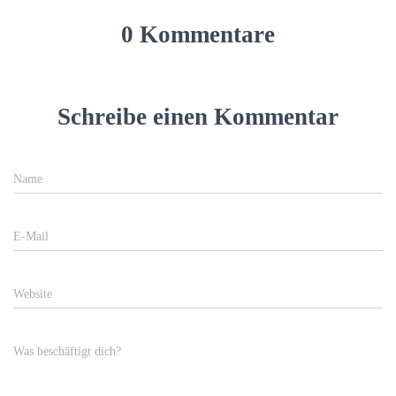
0 Kommentare
Schreibe einen Kommentar
Name
E-Mail
Website
Was beschäftigt dich?