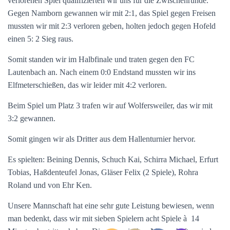
verlorenen Spiel qualifizierten wir uns für die Zwischenrunde.
Gegen Namborn gewannen wir mit 2:1, das Spiel gegen Freisen
mussten wir mit 2:3 verloren geben, holten jedoch gegen Hofeld
einen 5: 2 Sieg raus.
Somit standen wir im Halbfinale und traten gegen den FC
Lautenbach an. Nach einem 0:0 Endstand mussten wir ins
Elfmeterschießen, das wir leider mit 4:2 verloren.
Beim Spiel um Platz 3 trafen wir auf Wolfersweiler, das wir mit
3:2 gewannen.
Somit gingen wir als Dritter aus dem Hallenturnier hervor.
Es spielten: Beining Dennis, Schuch Kai, Schirra Michael, Erfurt
Tobias, Haßdenteufel Jonas, Gläser Felix (2 Spiele), Rohra
Roland und von Ehr Ken.
Unsere Mannschaft hat eine sehr gute Leistung bewiesen, wenn
man bedenkt, dass wir mit sieben Spielern acht Spiele à 14