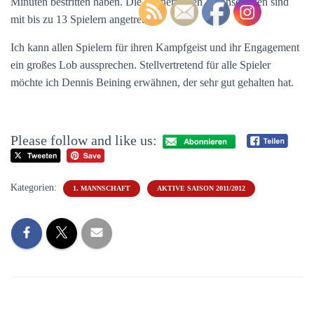
Minuten bestritten haben. Die gegnerischen Mannschaften sind
mit bis zu 13 Spielern angetreten.
Ich kann allen Spielern für ihren Kampfgeist und ihr Engagement
ein großes Lob aussprechen. Stellvertretend für alle Spieler
möchte ich Dennis Beining erwähnen, der sehr gut gehalten hat.
Please follow and like us:
Kategorien:
1. MANNSCHAFT
AKTIVE SAISON 2011/2012