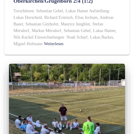
Oberkirchen/Grügelborn 2:4 (1:2)
Torschützen: Sebastian Gebel, Lukas Hainer Aufstellung:
Lukas Dorscheid, Richard Ermisch, Elias Jochum, Andreas
Bauer, Sebastian Gitzhofer, Maurice Jungblut, Stefan
Mörsdorf, Markus Mörsdorf, Sebastian Gebel, Lukas Hainer,
Nils Kuckel Einwechselungen: Noah Scharf, Lukas Backes,
Miguel Hofmann
Weiterlesen