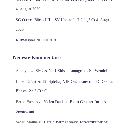
4. August 2026
SG Oberes Bliestal II – SV Überroth II 2:1 (2:0)
4. August
2026
Kirmesspiel
28. Juli 2026
Neueste Kommentare
Anonym
zu
SFG & No.1 Shisha Lounge aus St. Wendel
Heike Erfurt
zu
19. Spieltag VfR Otzenhausen – SG Oberes
Bliestal 2 : 2 (0 : 0)
Bernd Backes
zu
Vielen Dank an Björn Gebauer für das
Sponsoring
Sediri Mouna
zu
Harald Bermes bleibt Torwarttrainer bei