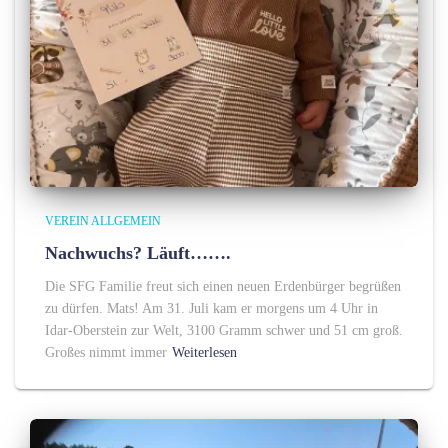
VEREIN ALLGEMEIN
Nachwuchs? Läuft…….
Die SFG Familie freut sich einen neuen Erdenbürger begrüßen
zu dürfen. Mats! Am 31. Juli kam er morgens um 4 Uhr in
Idar-Oberstein zur Welt, 3100 Gramm schwer und 51 cm groß.
Großes nimmt immer
Weiterlesen