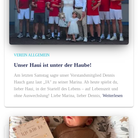
VEREIN ALLGEMEIN
Unser Haui ist unter der Haube!
Am letzten Samstag sagte unser Vorstandsmitglied Dennis
Hauch ganz laut „JA“ zu seiner Marina. Ab heute spielst du,
lieber Haui, in der Startelf des Lebens – auf Lebenszeit und
ohne Auswechslung! Liebe Marina, lieber Dennis,
Weiterlesen