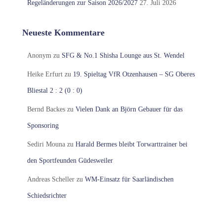
Regeländerungen zur Saison 2026/2027
27. Juli 2026
Neueste Kommentare
Anonym
zu
SFG & No.1 Shisha Lounge aus St. Wendel
Heike Erfurt
zu
19. Spieltag VfR Otzenhausen – SG Oberes
Bliestal 2 : 2 (0 : 0)
Bernd Backes
zu
Vielen Dank an Björn Gebauer für das
Sponsoring
Sediri Mouna
zu
Harald Bermes bleibt Torwarttrainer bei
den Sportfeunden Güdesweiler
Andreas Scheller
zu
WM-Einsatz für Saarländischen
Schiedsrichter