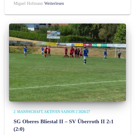
Miguel Hofmann
Weiterlesen
2. MANNSCHAFT
AKTIVEN SAISON 2 2026/27
SG Oberes Bliestal II – SV Überroth II 2:1
(2:0)