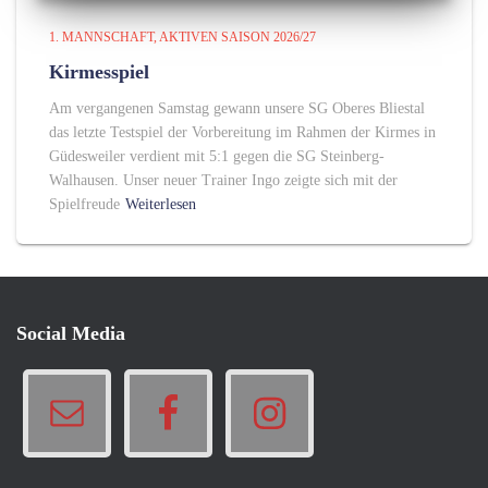
1. MANNSCHAFT
AKTIVEN SAISON 2026/27
Kirmesspiel
Am vergangenen Samstag gewann unsere SG Oberes Bliestal
das letzte Testspiel der Vorbereitung im Rahmen der Kirmes in
Güdesweiler verdient mit 5:1 gegen die SG Steinberg-
Walhausen. Unser neuer Trainer Ingo zeigte sich mit der
Spielfreude
Weiterlesen
Social Media