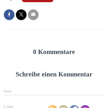
0 Kommentare
Schreibe einen Kommentar
Name
E-Mail