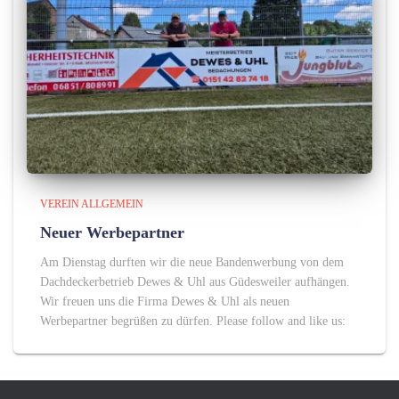
VEREIN ALLGEMEIN
Neuer Werbepartner
Am Dienstag durften wir die neue Bandenwerbung von dem
Dachdeckerbetrieb Dewes & Uhl aus Güdesweiler aufhängen.
Wir freuen uns die Firma Dewes & Uhl als neuen
Werbepartner begrüßen zu dürfen. Please follow and like us: