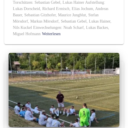
Torschützen: Sebastian Gebel, Lukas Hainer Aufstellung:
Lukas Dorscheid, Richard Ermisch, Elias Jochum, Andreas
Bauer, Sebastian Gitzhofer, Maurice Jungblut, Stefan
Mörsdorf, Markus Mörsdorf, Sebastian Gebel, Lukas Hainer,
Nils Kuckel Einwechselungen: Noah Scharf, Lukas Backes,
Miguel Hofmann
Weiterlesen