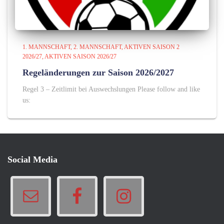
1. MANNSCHAFT
2. MANNSCHAFT
AKTIVEN SAISON 2
2026/27
AKTIVEN SAISON 2026/27
Regeländerungen zur Saison 2026/2027
Regel 3 – Zeitlimit bei Auswechslungen Please follow and like
us:
Social Media