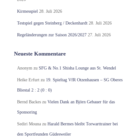
Kirmesspiel
28. Juli 2026
Testspiel gegen Steinberg / Deckenhardt
28. Juli 2026
Regeländerungen zur Saison 2026/2027
27. Juli 2026
Neueste Kommentare
Anonym
zu
SFG & No.1 Shisha Lounge aus St. Wendel
Heike Erfurt
zu
19. Spieltag VfR Otzenhausen – SG Oberes
Bliestal 2 : 2 (0 : 0)
Bernd Backes
zu
Vielen Dank an Björn Gebauer für das
Sponsoring
Sediri Mouna
zu
Harald Bermes bleibt Torwarttrainer bei
den Sportfeunden Güdesweiler