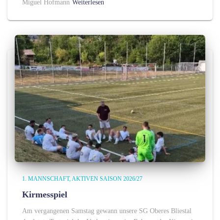
Miguel Hofmann
Weiterlesen
1. MANNSCHAFT
AKTIVEN SAISON 2026/27
Kirmesspiel
Am vergangenen Samstag gewann unsere SG Oberes Bliestal