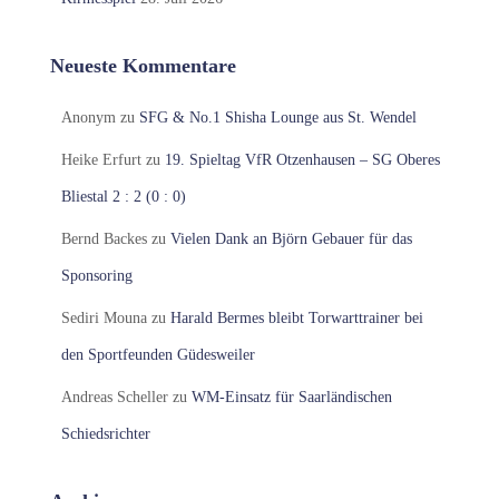
Neueste Kommentare
Anonym
zu
SFG & No.1 Shisha Lounge aus St. Wendel
Heike Erfurt
zu
19. Spieltag VfR Otzenhausen – SG Oberes
Bliestal 2 : 2 (0 : 0)
Bernd Backes
zu
Vielen Dank an Björn Gebauer für das
Sponsoring
Sediri Mouna
zu
Harald Bermes bleibt Torwarttrainer bei
den Sportfeunden Güdesweiler
Andreas Scheller
zu
WM-Einsatz für Saarländischen
Schiedsrichter