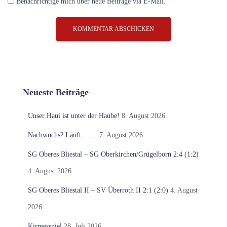
Benachrichtige mich über neue Beiträge via E-Mail.
Neueste Beiträge
Unser Haui ist unter der Haube!
8. August 2026
Nachwuchs? Läuft…….
7. August 2026
SG Oberes Bliestal – SG Oberkirchen/Grügelborn 2:4 (1:2)
4. August 2026
SG Oberes Bliestal II – SV Überroth II 2:1 (2:0)
4. August
2026
Kirmesspiel
28. Juli 2026