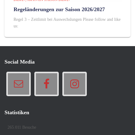
Regeländerungen zur Saison 2026/2027
Regel 3 – Zeitlimit bei Auswechslungen Please follow and like
us:
Social Media
Statistiken
265.011 Besuche