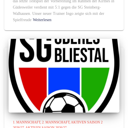
das letzte Testspiel der Vorbereitung im Rahmen der Kirmes in
Güdesweiler verdient mit 5:1 gegen die SG Steinberg-
Walhausen. Unser neuer Trainer Ingo zeigte sich mit der
Spielfreude
Weiterlesen
1. MANNSCHAFT
2. MANNSCHAFT
AKTIVEN SAISON 2
2026/27
AKTIVEN SAISON 2026/27