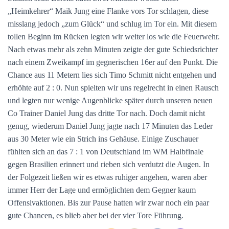
„Heimkehrer“ Maik Jung eine Flanke vors Tor schlagen, diese
misslang jedoch „zum Glück“ und schlug im Tor ein. Mit diesem
tollen Beginn im Rücken legten wir weiter los wie die Feuerwehr.
Nach etwas mehr als zehn Minuten zeigte der gute Schiedsrichter
nach einem Zweikampf im gegnerischen 16er auf den Punkt. Die
Chance aus 11 Metern lies sich Timo Schmitt nicht entgehen und
erhöhte auf 2 : 0. Nun spielten wir uns regelrecht in einen Rausch
und legten nur wenige Augenblicke später durch unseren neuen
Co Trainer Daniel Jung das dritte Tor nach. Doch damit nicht
genug, wiederum Daniel Jung jagte nach 17 Minuten das Leder
aus 30 Meter wie ein Strich ins Gehäuse. Einige Zuschauer
fühlten sich an das 7 : 1 von Deutschland im WM Halbfinale
gegen Brasilien erinnert und rieben sich verdutzt die Augen. In
der Folgezeit ließen wir es etwas ruhiger angehen, waren aber
immer Herr der Lage und ermöglichten dem Gegner kaum
Offensivaktionen. Bis zur Pause hatten wir zwar noch ein paar
gute Chancen, es blieb aber bei der vier Tore Führung.