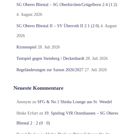
SG Oberes Bliestal – SG Oberkirchen/Grügelborn 2:4 (1:2)
4. August 2026
SG Oberes Bliestal II – SV Überroth II 2:1 (2:0)
4. August
2026
Kirmesspiel
28. Juli 2026
Testspiel gegen Steinberg / Deckenhardt
28. Juli 2026
Regeländerungen zur Saison 2026/2027
27. Juli 2026
Neueste Kommentare
Anonym
zu
SFG & No.1 Shisha Lounge aus St. Wendel
Heike Erfurt
zu
19. Spieltag VfR Otzenhausen – SG Oberes
Bliestal 2 : 2 (0 : 0)