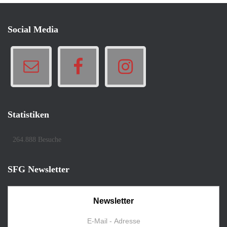
Social Media
Statistiken
264.888 Besuche
SFG Newsletter
Newsletter