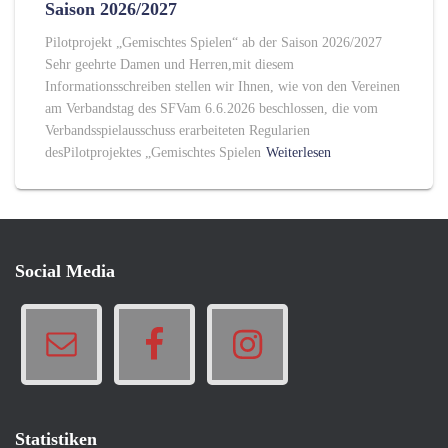
Saison 2026/2027
Pilotprojekt „Gemischtes Spielen“ ab der Saison 2026/2027
Sehr geehrte Damen und Herren,mit diesem
Informationsschreiben stellen wir Ihnen, wie von den Vereinen
am Verbandstag des SFVam 6.6.2026 beschlossen, die vom
Verbandsspielausschuss erarbeiteten Regularien
desPilotprojektes „Gemischtes Spielen
Weiterlesen
Social Media
Statistiken