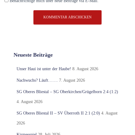
Benachrichtige mich über neue Beiträge via E-Mail.
Neueste Beiträge
Unser Haui ist unter der Haube!
8. August 2026
Nachwuchs? Läuft…….
7. August 2026
SG Oberes Bliestal – SG Oberkirchen/Grügelborn 2:4 (1:2)
4. August 2026
SG Oberes Bliestal II – SV Überroth II 2:1 (2:0)
4. August
2026
Kirmesspiel
28. Juli 2026