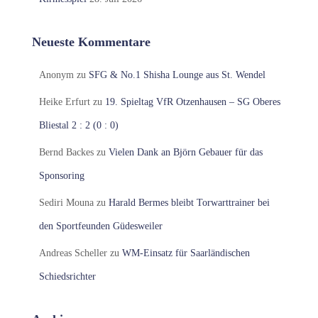
Neueste Kommentare
Anonym
zu
SFG & No.1 Shisha Lounge aus St. Wendel
Heike Erfurt
zu
19. Spieltag VfR Otzenhausen – SG Oberes
Bliestal 2 : 2 (0 : 0)
Bernd Backes
zu
Vielen Dank an Björn Gebauer für das
Sponsoring
Sediri Mouna
zu
Harald Bermes bleibt Torwarttrainer bei
den Sportfeunden Güdesweiler
Andreas Scheller
zu
WM-Einsatz für Saarländischen
Schiedsrichter