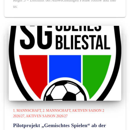
Regel 3 – Zeitlimit bei Auswechslungen Please follow and like
us:
1. MANNSCHAFT
2. MANNSCHAFT
AKTIVEN SAISON 2
2026/27
AKTIVEN SAISON 2026/27
Pilotprojekt „Gemischtes Spielen“ ab der