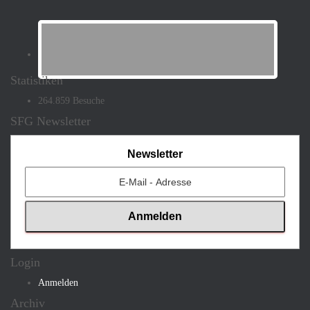
Statistiken
264.859 Besuche
SFG Newsletter
Newsletter
Login
Anmelden
Archiv