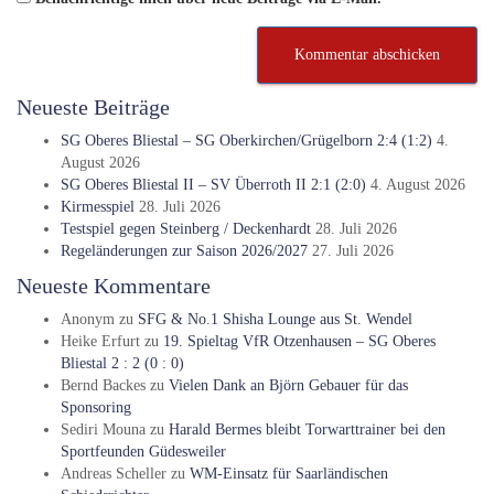
Neueste Beiträge
SG Oberes Bliestal – SG Oberkirchen/Grügelborn 2:4 (1:2)
4.
August 2026
SG Oberes Bliestal II – SV Überroth II 2:1 (2:0)
4. August 2026
Kirmesspiel
28. Juli 2026
Testspiel gegen Steinberg / Deckenhardt
28. Juli 2026
Regeländerungen zur Saison 2026/2027
27. Juli 2026
Neueste Kommentare
Anonym
zu
SFG & No.1 Shisha Lounge aus St. Wendel
Heike Erfurt
zu
19. Spieltag VfR Otzenhausen – SG Oberes
Bliestal 2 : 2 (0 : 0)
Bernd Backes
zu
Vielen Dank an Björn Gebauer für das
Sponsoring
Sediri Mouna
zu
Harald Bermes bleibt Torwarttrainer bei den
Sportfeunden Güdesweiler
Andreas Scheller
zu
WM-Einsatz für Saarländischen