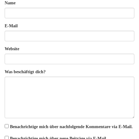
Name
E-Mail
Website
Was beschäftigt dich?
Benachrichtige mich über nachfolgende Kommentare via E-Mail.
Benachrichtige mich über neue Beiträge via E-Mail.