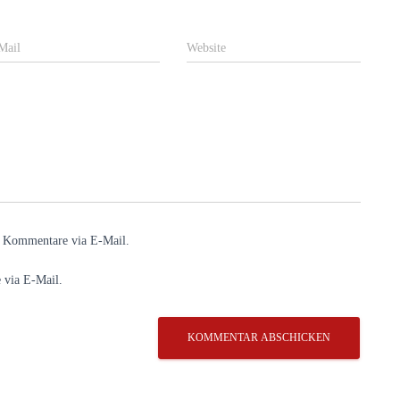
Mail
Website
e Kommentare via E-Mail.
 via E-Mail.