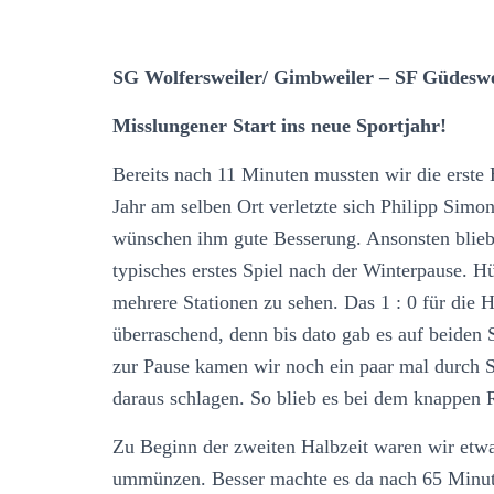
SG Wolfersweiler/ Gimbweiler – SF Güdesweil
Misslungener Start ins neue Sportjahr!
Bereits nach 11 Minuten mussten wir die erst
Jahr am selben Ort verletzte sich Philipp Simo
wünschen ihm gute Besserung. Ansonsten blieb 
typisches erstes Spiel nach der Winterpause. H
mehrere Stationen zu sehen. Das 1 : 0 für die 
überraschend, denn bis dato gab es auf beiden 
zur Pause kamen wir noch ein paar mal durch S
daraus schlagen. So blieb es bei dem knappen 
Zu Beginn der zweiten Halbzeit waren wir etwa
ummünzen. Besser machte es da nach 65 Minute