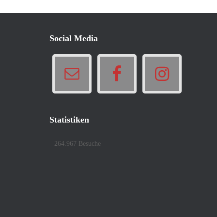
Social Media
Statistiken
264.967 Besuche