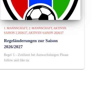
1. MANNSCHAFT
2. MANNSCHAFT
AKTIVEN
SAISON 2 2026/27
AKTIVEN SAISON 2026/27
Regeländerungen zur Saison
2026/2027
Regel 3 – Zeitlimit bei Auswechslungen Please
follow and like us: