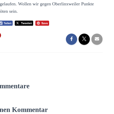
ie gelaufen. Wollen wir gegen Oberlinxweiler Punkte
öten sein.
mmentare
einen Kommentar