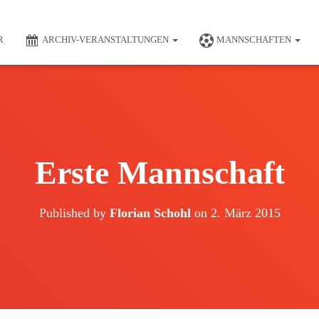
R
ARCHIV-VERANSTALTUNGEN
MANNSCHAFTEN
Erste Mannschaft
Published by
Florian Schohl
on
2. März 2015