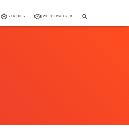
VEREIN
WERBEPARTNER