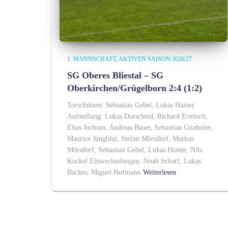
1. MANNSCHAFT
AKTIVEN SAISON 2026/27
SG Oberes Bliestal – SG
Oberkirchen/Grügelborn 2:4 (1:2)
Torschützen: Sebastian Gebel, Lukas Hainer
Aufstellung: Lukas Dorscheid, Richard Ermisch,
Elias Jochum, Andreas Bauer, Sebastian Gitzhofer,
Maurice Jungblut, Stefan Mörsdorf, Markus
Mörsdorf, Sebastian Gebel, Lukas Hainer, Nils
Kuckel Einwechselungen: Noah Scharf, Lukas
Backes, Miguel Hofmann
Weiterlesen