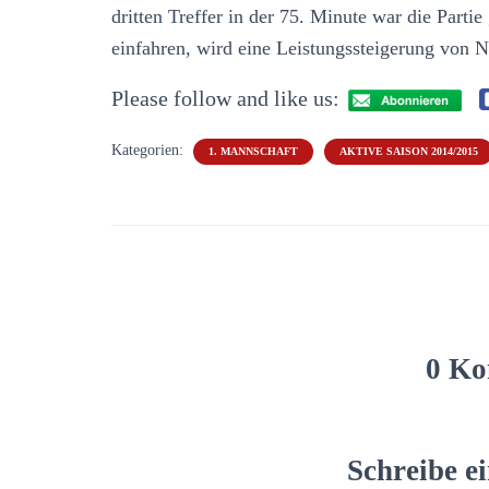
dritten Treffer in der 75. Minute war die Part
einfahren, wird eine Leistungssteigerung von N
Please follow and like us:
Kategorien:
1. MANNSCHAFT
AKTIVE SAISON 2014/2015
0 Ko
Schreibe 