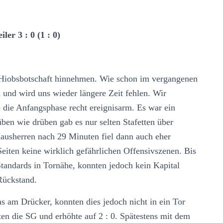
er 3 : 0 (1 : 0)
e Hiobsbotschaft hinnehmen. Wie schon im vergangenen
n und wird uns wieder längere Zeit fehlen. Wir
die Anfangsphase recht ereignisarm. Es war ein
üben wie drüben gab es nur selten Stafetten über
Hausherren nach 29 Minuten fiel dann auch eher
Seiten keine wirklich gefährlichen Offensivszenen. Bis
tandards in Tornähe, konnten jedoch kein Kapital
Rückstand.
s am Drücker, konnten dies jedoch nicht in ein Tor
n die SG und erhöhte auf 2 : 0. Spätestens mit dem