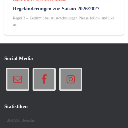
Regeländerungen zur Saison 2026/2027
Regel 3 – Zeitlimit bei Auswechslungen Please follow and like
us:
Social Media
Statistiken
264.996 Besuche