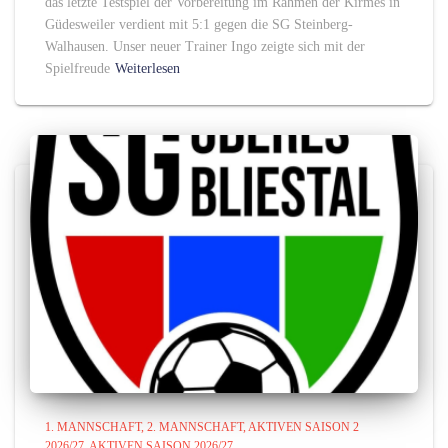
das letzte Testspiel der Vorbereitung im Rahmen der Kirmes in
Güdesweiler verdient mit 5:1 gegen die SG Steinberg-
Walhausen. Unser neuer Trainer Ingo zeigte sich mit der
Spielfreude
Weiterlesen
1. MANNSCHAFT
2. MANNSCHAFT
AKTIVEN SAISON 2
2026/27
AKTIVEN SAISON 2026/27