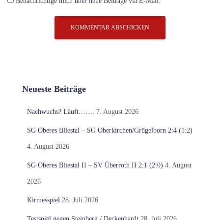
Benachrichtige mich über neue Beiträge via E-Mail.
Neueste Beiträge
Nachwuchs? Läuft…….
7. August 2026
SG Oberes Bliestal – SG Oberkirchen/Grügelborn 2:4 (1:2)
4. August 2026
SG Oberes Bliestal II – SV Überroth II 2:1 (2:0)
4. August
2026
Kirmesspiel
28. Juli 2026
Testspiel gegen Steinberg / Deckenhardt
28. Juli 2026