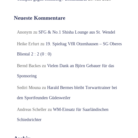
Neueste Kommentare
Anonym
zu
SFG & No.1 Shisha Lounge aus St. Wendel
Heike Erfurt
zu
19. Spieltag VfR Otzenhausen – SG Oberes
Bliestal 2 : 2 (0 : 0)
Bernd Backes
zu
Vielen Dank an Björn Gebauer für das
Sponsoring
Sediri Mouna
zu
Harald Bermes bleibt Torwarttrainer bei
den Sportfeunden Güdesweiler
Andreas Scheller
zu
WM-Einsatz für Saarländischen
Schiedsrichter