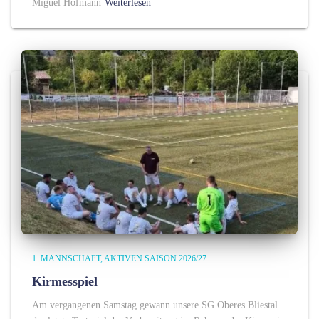
Miguel Hofmann
Weiterlesen
1. MANNSCHAFT
AKTIVEN SAISON 2026/27
Kirmesspiel
Am vergangenen Samstag gewann unsere SG Oberes Bliestal