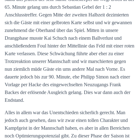
65. Minute gelang uns durch Sebastian Gebel der 1 : 2
Anschlusstreffer. Gegen Mitte der zweiten Halbzeit dezimierten
sich die Gäste mit einer gelbroten Karte selbst und wir gewannen
zunehmend die Oberhand über das Spiel. Mitten in unsere
Drangphase musste Kai Schuch nach einem Ballverlust und
anschließendem Foul hinter der Mittellinie das Feld mit einer roten
Karte verlassen. Diese Schwächung führte aber eher zu einer
Trotzreaktion unserer Mannschaft und wir marschierten gegen
nun ziemlich müde Gäste ein ums andere Mal nach Vorne. Es
dauerte jedoch bis zur 90. Minute, ehe Philipp Simon nach einer
Vorlage per Hacke des eingewechselten Neuzugangs Frank
Backes der erlösende Ausgleich gelang. Dies war dann auch der
Endstand.
Alles in allem war das Unentschieden sicherlich gerecht. Man
jedoch auch gesehen, dass wir zwar einen tollen Charakter und
Kampfgeist in der Mannschaft haben, es aber in allen Bereichen
noch Optimierungspotenzial gibt. Zu dieser Phase der Saison ist