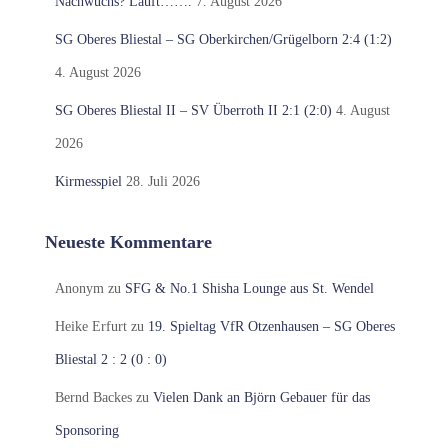
Nachwuchs? Läuft…….
7. August 2026
SG Oberes Bliestal – SG Oberkirchen/Grügelborn 2:4 (1:2)
4. August 2026
SG Oberes Bliestal II – SV Überroth II 2:1 (2:0)
4. August
2026
Kirmesspiel
28. Juli 2026
Neueste Kommentare
Anonym
zu
SFG & No.1 Shisha Lounge aus St. Wendel
Heike Erfurt
zu
19. Spieltag VfR Otzenhausen – SG Oberes
Bliestal 2 : 2 (0 : 0)
Bernd Backes
zu
Vielen Dank an Björn Gebauer für das
Sponsoring