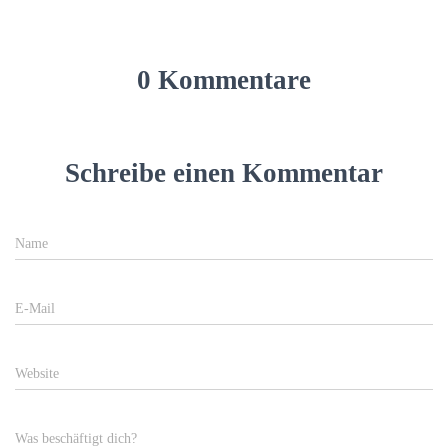
0 Kommentare
Schreibe einen Kommentar
Name
E-Mail
Website
Was beschäftigt dich?