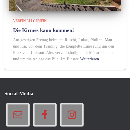
VEREIN ALLGEMEIN
Die Kirmes kann kommen!
Am gestrigen Freitag befreiten Ritschi, Lukas, Philipp, Mau
und Kai, vor dem Training, die komplette Linie rund um den
Platz vom Unkraut. Alex vervollständigte mit Mäharbeiten an
und um die Anlage das Bild. Im Einsatz
Weiterlesen
Social Media