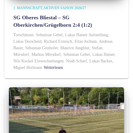
1. MANNSCHAFT
AKTIVEN SAISON 2026/27
SG Oberes Bliestal – SG
Oberkirchen/Grügelborn 2:4 (1:2)
Torschützen: Sebastian Gebel, Lukas Hainer Aufstellung:
Lukas Dorscheid, Richard Ermisch, Elias Jochum, Andreas
Bauer, Sebastian Gitzhofer, Maurice Jungblut, Stefan
Mörsdorf, Markus Mörsdorf, Sebastian Gebel, Lukas Hainer,
Nils Kuckel Einwechselungen: Noah Scharf, Lukas Backes,
Miguel Hofmann
Weiterlesen