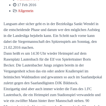
17 Feb 2016
Allgemein
Langsam aber sicher geht es in der Bezirksliga Sankt Wendel in
die entscheidende Phase und darum wer den möglichen Aufstieg
in die Landesliga bejubeln kann. Ein Schritt nach vorne kann
dabei die Siegermannschaft des Spitzenspiels am Sonntag, den
21.02.2016 machen.
Dann heißt es um 14:30 Uhr wieder Heimspiel auf dem
Rasenplatz Lautenbach für die Elf von Spielertrainer Boris
Becker. Die Lautenbacher Jungs zeigten bereits in der
Vergangenheit schon das ein oder andere Knallerspiel im
heimischen Waldstadion und gewannen so auch im Saarlandpokal
zuletzt gegen den Saarlandligisten DJK Bildstock.
Einzigartig sind aber auch immer wieder die Fans des 1.FC
Lautenbach, die ein Heimspiel zum Stadionspiel verwandeln und
wie ein zwölfter Mann hinter ihrer Mannschaft stehen. 90