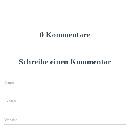
0 Kommentare
Schreibe einen Kommentar
Name
E-Mail
Website