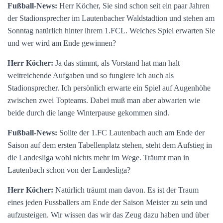
Fußball-News:
Herr Köcher, Sie sind schon seit ein paar Jahren
der Stadionsprecher im Lautenbacher Waldstadtion und stehen am
Sonntag natürlich hinter ihrem 1.FCL. Welches Spiel erwarten Sie
und wer wird am Ende gewinnen?
Herr Köcher:
Ja das stimmt, als Vorstand hat man halt
weitreichende Aufgaben und so fungiere ich auch als
Stadionsprecher. Ich persönlich erwarte ein Spiel auf Augenhöhe
zwischen zwei Topteams. Dabei muß man aber abwarten wie
beide durch die lange Winterpause gekommen sind.
Fußball-News:
Sollte der 1.FC Lautenbach auch am Ende der
Saison auf dem ersten Tabellenplatz stehen, steht dem Aufstieg in
die Landesliga wohl nichts mehr im Wege. Träumt man in
Lautenbach schon von der Landesliga?
Herr Köcher:
Natürlich träumt man davon. Es ist der Traum
eines jeden Fussballers am Ende der Saison Meister zu sein und
aufzusteigen. Wir wissen das wir das Zeug dazu haben und über