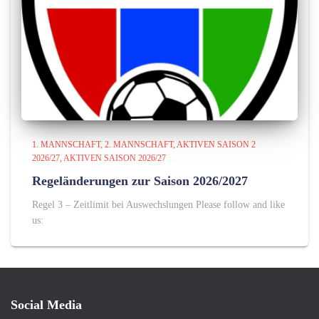
1. MANNSCHAFT
2. MANNSCHAFT
AKTIVEN SAISON 2
2026/27
AKTIVEN SAISON 2026/27
Regeländerungen zur Saison 2026/2027
Regel 3 – Zeitlimit bei Auswechslungen Please follow and like
us:
Social Media