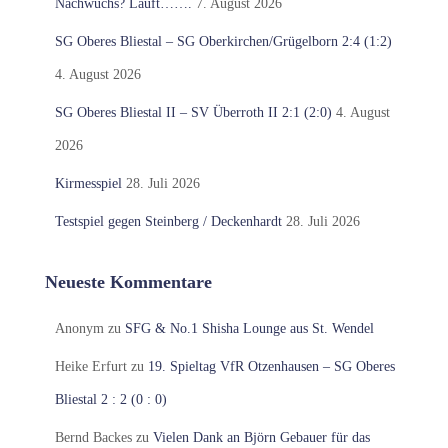
Nachwuchs? Läuft…….
7. August 2026
SG Oberes Bliestal – SG Oberkirchen/Grügelborn 2:4 (1:2)
4. August 2026
SG Oberes Bliestal II – SV Überroth II 2:1 (2:0)
4. August
2026
Kirmesspiel
28. Juli 2026
Testspiel gegen Steinberg / Deckenhardt
28. Juli 2026
Neueste Kommentare
Anonym
zu
SFG & No.1 Shisha Lounge aus St. Wendel
Heike Erfurt
zu
19. Spieltag VfR Otzenhausen – SG Oberes
Bliestal 2 : 2 (0 : 0)
Bernd Backes
zu
Vielen Dank an Björn Gebauer für das