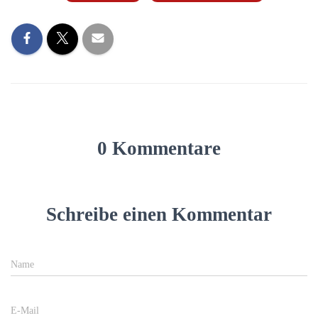
0 Kommentare
Schreibe einen Kommentar
Name
E-Mail