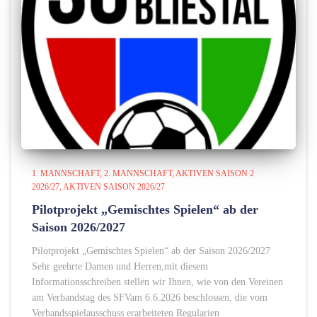
1. MANNSCHAFT
2. MANNSCHAFT
AKTIVEN SAISON 2
2026/27
AKTIVEN SAISON 2026/27
Pilotprojekt „Gemischtes Spielen“ ab der
Saison 2026/2027
Pilotprojekt „Gemischtes Spielen“ ab der Saison 2026/2027
Sehr geehrte Damen und Herren,mit diesem
Informationsschreiben stellen wir Ihnen, wie von den Vereinen
am Verbandstag des SFVam 6.6.2026 beschlossen, die vom
Verbandsspielausschuss erarbeiteten Regularien