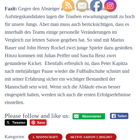
Fazit:
Gegen den Absteiger aus der Bezirksliga und
Aufstiegskandidaten lagen die Trauben erwartungsgemäß zu hoch
für unsere Jungs. Aber man muss auch berücksichtigen, dass es
innerhalb des Teams einige personelle Veränderungen im
Vergleich zur letzten Saison gegeben hat. So sind mit Marius
Bauer und John Henry Rockel zwei junge Spieler dazu gestoßen.
Hinzu kommen mit Julian Peiffer und Sascha Benz zwei
gestandene Kicker. Ebenfalls erfreulich ist, dass Peter Kapitza
nach mehrjähriger Pause wieder die Fußballschuhe schnürt und
mit seiner Erfahrung sicher ein wichtiger Bestandteil der
Mannschaft sein wird. Wenn sich die Abläufe etwas besser
eingespielt haben, werden sich auch die ersten Erfolgserlebnisse
einstellen.
Please follow and like us:
Kategorien:
2. MANNSCHAFT
AKTIVE SAISON 2 2016/2017