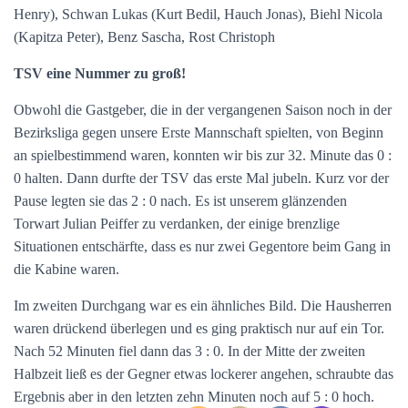
Henry), Schwan Lukas (Kurt Bedil, Hauch Jonas), Biehl Nicola
(Kapitza Peter), Benz Sascha, Rost Christoph
TSV eine Nummer zu groß!
Obwohl die Gastgeber, die in der vergangenen Saison noch in der
Bezirksliga gegen unsere Erste Mannschaft spielten, von Beginn
an spielbestimmend waren, konnten wir bis zur 32. Minute das 0 :
0 halten. Dann durfte der TSV das erste Mal jubeln. Kurz vor der
Pause legten sie das 2 : 0 nach. Es ist unserem glänzenden
Torwart Julian Peiffer zu verdanken, der einige brenzlige
Situationen entschärfte, dass es nur zwei Gegentore beim Gang in
die Kabine waren.
Im zweiten Durchgang war es ein ähnliches Bild. Die Hausherren
waren drückend überlegen und es ging praktisch nur auf ein Tor.
Nach 52 Minuten fiel dann das 3 : 0. In der Mitte der zweiten
Halbzeit ließ es der Gegner etwas lockerer angehen, schraubte das
Ergebnis aber in den letzten zehn Minuten noch auf 5 : 0 hoch.