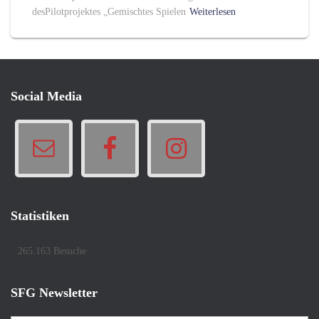
desPilotprojektes „Gemischtes Spielen
Weiterlesen
Social Media
Statistiken
265.163 Besuche
SFG Newsletter