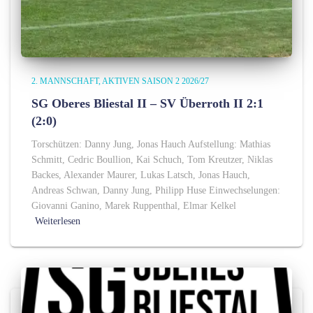
2. MANNSCHAFT
AKTIVEN SAISON 2 2026/27
SG Oberes Bliestal II – SV Überroth II 2:1
(2:0)
Torschützen: Danny Jung, Jonas Hauch Aufstellung: Mathias
Schmitt, Cedric Boullion, Kai Schuch, Tom Kreutzer, Niklas
Backes, Alexander Maurer, Lukas Latsch, Jonas Hauch,
Andreas Schwan, Danny Jung, Philipp Huse Einwechselungen:
Giovanni Ganino, Marek Ruppenthal, Elmar Kelkel
Weiterlesen