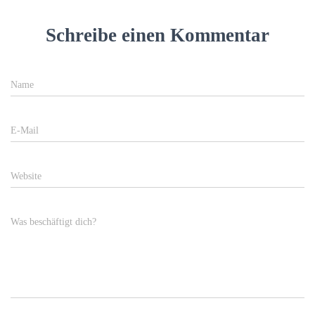
Schreibe einen Kommentar
Name
E-Mail
Website
Was beschäftigt dich?