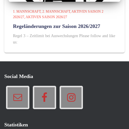
1. MANNSCHAFT
2. MANNSCHAFT
AKTIVEN SAISON 2
2026/27
AKTIVEN SAISON 2026/27
Regeländerungen zur Saison 2026/2027
Regel 3 – Zeitlimit bei Auswechslungen Please follow and like
us:
Social Media
Statistiken