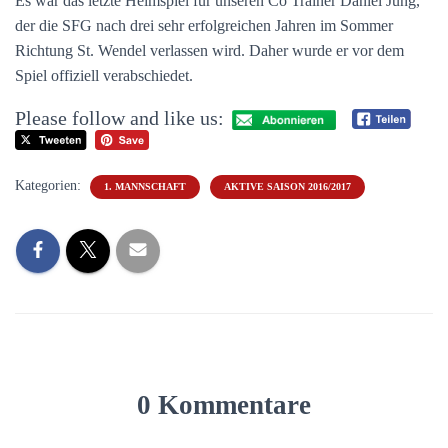
Es war das letzte Heimspiel für unseren Co Trainer Daniel Jung,
der die SFG nach drei sehr erfolgreichen Jahren im Sommer
Richtung St. Wendel verlassen wird. Daher wurde er vor dem
Spiel offiziell verabschiedet.
Please follow and like us:
Kategorien:
1. MANNSCHAFT
AKTIVE SAISON 2016/2017
0 Kommentare