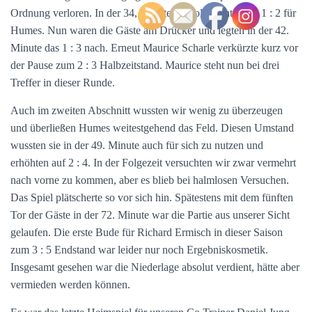
Ordnung verloren. In der 34, Minute fiel folgerichtig das 1 : 2 für
Humes. Nun waren die Gäste am Drücker und legten in der 42.
Minute das 1 : 3 nach. Erneut Maurice Scharle verkürzte kurz vor
der Pause zum 2 : 3 Halbzeitstand. Maurice steht nun bei drei
Treffer in dieser Runde.
Auch im zweiten Abschnitt wussten wir wenig zu überzeugen
und überließen Humes weitestgehend das Feld. Diesen Umstand
wussten sie in der 49. Minute auch für sich zu nutzen und
erhöhten auf 2 : 4. In der Folgezeit versuchten wir zwar vermehrt
nach vorne zu kommen, aber es blieb bei halmlosen Versuchen.
Das Spiel plätscherte so vor sich hin. Spätestens mit dem fünften
Tor der Gäste in der 72. Minute war die Partie aus unserer Sicht
gelaufen. Die erste Bude für Richard Ermisch in dieser Saison
zum 3 : 5 Endstand war leider nur noch Ergebniskosmetik.
Insgesamt gesehen war die Niederlage absolut verdient, hätte aber
vermieden werden können.