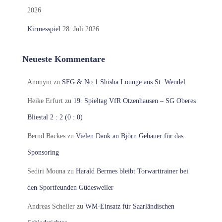
2026
Kirmesspiel
28. Juli 2026
Neueste Kommentare
Anonym
zu
SFG & No.1 Shisha Lounge aus St. Wendel
Heike Erfurt
zu
19. Spieltag VfR Otzenhausen – SG Oberes
Bliestal 2 : 2 (0 : 0)
Bernd Backes
zu
Vielen Dank an Björn Gebauer für das
Sponsoring
Sediri Mouna
zu
Harald Bermes bleibt Torwarttrainer bei
den Sportfeunden Güdesweiler
Andreas Scheller
zu
WM-Einsatz für Saarländischen