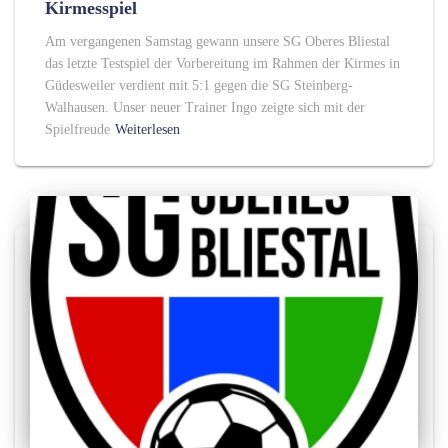
Kirmesspiel
Am vergangenen Samstag gewann unsere SG Oberes Bliestal
das letzte Testspiel der Vorbereitung im Rahmen der Kirmes in
Güdesweiler verdient mit 5:1 gegen die SG Steinberg-
Walhausen. Unser neuer Trainer Ingo zeigte sich mit der
Spielfreude
Weiterlesen