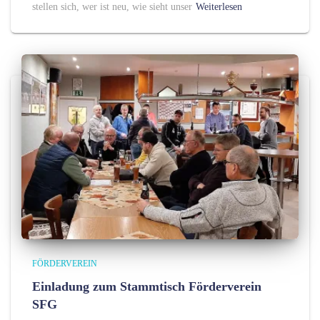
stellen sich, wer ist neu, wie sieht unser
Weiterlesen
FÖRDERVEREIN
Einladung zum Stammtisch Förderverein
SFG