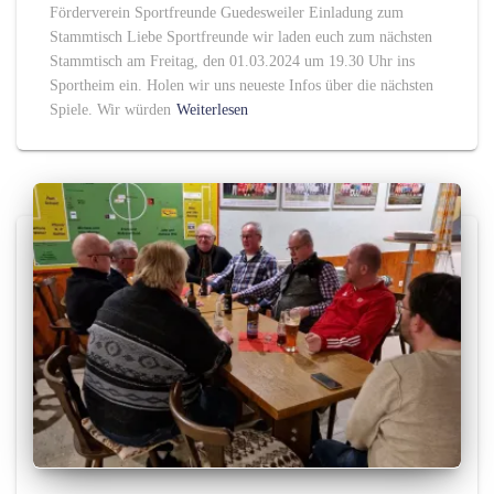
Förderverein Sportfreunde Guedesweiler Einladung zum
Stammtisch Liebe Sportfreunde wir laden euch zum nächsten
Stammtisch am Freitag, den 01.03.2024 um 19.30 Uhr ins
Sportheim ein. Holen wir uns neueste Infos über die nächsten
Spiele. Wir würden
Weiterlesen