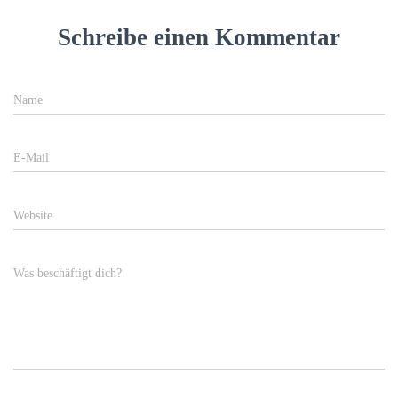
Schreibe einen Kommentar
Name
E-Mail
Website
Was beschäftigt dich?