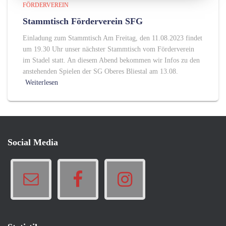
FÖRDERVEREIN
Stammtisch Förderverein SFG
Einladung zum Stammtisch Am Freitag, den 11.08.2023 findet
um 19.30 Uhr unser nächster Stammtisch vom Förderverein
im Stadel statt. An diesem Abend bekommen wir Infos zu den
anstehenden Spielen der SG Oberes Bliestal am 13.08.
Weiterlesen
Social Media