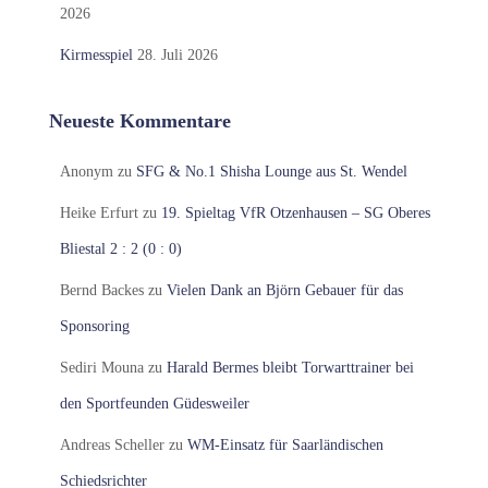
2026
Kirmesspiel
28. Juli 2026
Neueste Kommentare
Anonym
zu
SFG & No.1 Shisha Lounge aus St. Wendel
Heike Erfurt
zu
19. Spieltag VfR Otzenhausen – SG Oberes
Bliestal 2 : 2 (0 : 0)
Bernd Backes
zu
Vielen Dank an Björn Gebauer für das
Sponsoring
Sediri Mouna
zu
Harald Bermes bleibt Torwarttrainer bei
den Sportfeunden Güdesweiler
Andreas Scheller
zu
WM-Einsatz für Saarländischen
Schiedsrichter