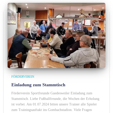
FÖRDERVEREIN
Einladung zum Stammtisch
Förderverein Sportfreunde Guedesweiler Einladung zum
Stammtisch. Liebe Fußballfreunde, die Wochen der Erholung
ist vorbei. Am 01.07.2024 bitten unsere Trainer alle Spieler
zum Trainingsauftakt ins Gombachstadion. Viele Fragen