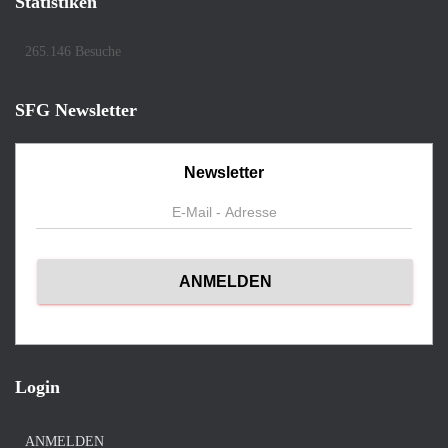
Statistiken
265.146 Besuche
SFG Newsletter
Newsletter
Login
ANMELDEN