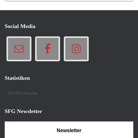
Social Media
Statistiken
265.092 Besuche
SFG Newsletter
Newsletter