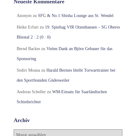
Neueste Kommentare
Anonym
zu
SFG & No.1 Shisha Lounge aus St. Wendel
Heike Erfurt
zu
19. Spieltag VfR Otzenhausen – SG Oberes
Bliestal 2 : 2 (0 : 0)
Bernd Backes
zu
Vielen Dank an Björn Gebauer für das
Sponsoring
Sediri Mouna
zu
Harald Bermes bleibt Torwarttrainer bei
den Sportfeunden Güdesweiler
Andreas Scheller
zu
WM-Einsatz für Saarländischen
Schiedsrichter
Archiv
A