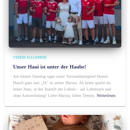
VEREIN ALLGEMEIN
Unser Haui ist unter der Haube!
Am letzten Samstag sagte unser Vorstandsmitglied Dennis
Hauch ganz laut „JA“ zu seiner Marina. Ab heute spielst du,
lieber Haui, in der Startelf des Lebens – auf Lebenszeit und
ohne Auswechslung! Liebe Marina, lieber Dennis,
Weiterlesen