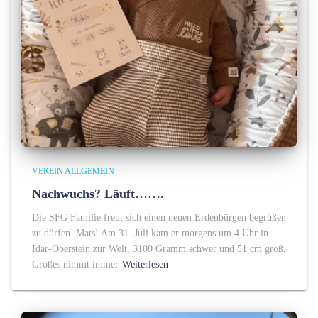
VEREIN ALLGEMEIN
Nachwuchs? Läuft…….
Die SFG Familie freut sich einen neuen Erdenbürgen begrüßen
zu dürfen. Mats! Am 31. Juli kam er morgens um 4 Uhr in
Idar-Oberstein zur Welt, 3100 Gramm schwer und 51 cm groß.
Großes nimmt immer
Weiterlesen