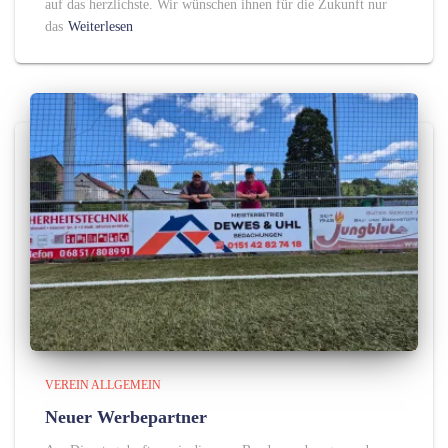
auf das herzlichste. Wir wünschen ihnen für die Zukunft nur
das
Weiterlesen
VEREIN ALLGEMEIN
Neuer Werbepartner