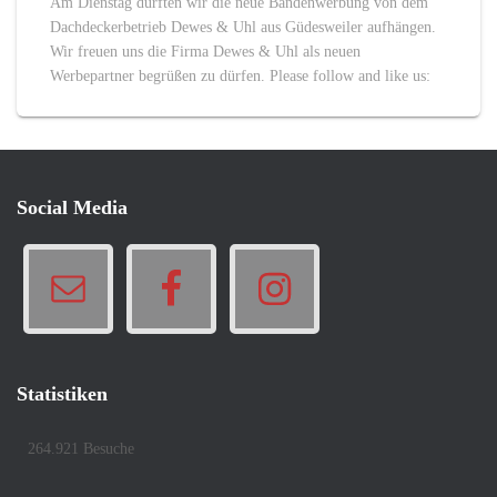
Am Dienstag durften wir die neue Bandenwerbung von dem
Dachdeckerbetrieb Dewes & Uhl aus Güdesweiler aufhängen.
Wir freuen uns die Firma Dewes & Uhl als neuen
Werbepartner begrüßen zu dürfen. Please follow and like us:
Social Media
Statistiken
264.921 Besuche