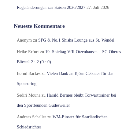
Regeländerungen zur Saison 2026/2027
27. Juli 2026
Neueste Kommentare
Anonym
zu
SFG & No.1 Shisha Lounge aus St. Wendel
Heike Erfurt
zu
19. Spieltag VfR Otzenhausen – SG Oberes
Bliestal 2 : 2 (0 : 0)
Bernd Backes
zu
Vielen Dank an Björn Gebauer für das
Sponsoring
Sediri Mouna
zu
Harald Bermes bleibt Torwarttrainer bei
den Sportfeunden Güdesweiler
Andreas Scheller
zu
WM-Einsatz für Saarländischen
Schiedsrichter