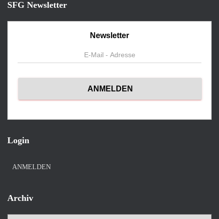
SFG Newsletter
Newsletter
Login
ANMELDEN
Archiv
A