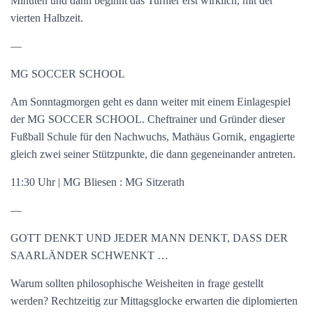
Minuten und dann beginnt das Turnier erst wirklich, mit der
vierten Halbzeit.
—
MG SOCCER SCHOOL
Am Sonntagmorgen geht es dann weiter mit einem Einlagespiel
der MG SOCCER SCHOOL. Cheftrainer und Gründer dieser
Fußball Schule für den Nachwuchs, Mathäus Gornik, engagierte
gleich zwei seiner Stützpunkte, die dann gegeneinander antreten.
11:30 Uhr | MG Bliesen : MG Sitzerath
—
GOTT DENKT UND JEDER MANN DENKT, DASS DER
SAARLÄNDER SCHWENKT …
Warum sollten philosophische Weisheiten in frage gestellt
werden? Rechtzeitig zur Mittagsglocke erwarten die diplomierten