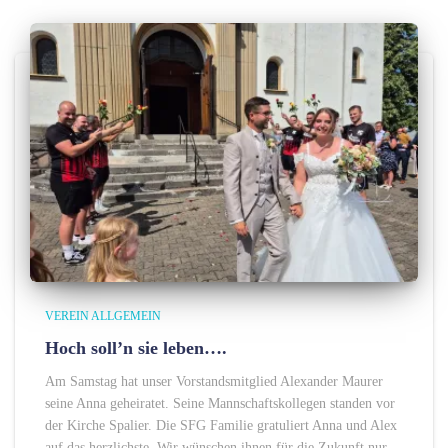
VEREIN ALLGEMEIN
Hoch soll’n sie leben….
Am Samstag hat unser Vorstandsmitglied Alexander Maurer
seine Anna geheiratet. Seine Mannschaftskollegen standen vor
der Kirche Spalier. Die SFG Familie gratuliert Anna und Alex
auf das herzlichste. Wir wünschen ihnen für die Zukunft nur