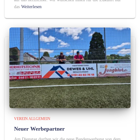
das
Weiterlesen
VEREIN ALLGEMEIN
Neuer Werbepartner
Am Dienstag durften wir die neue Bandenwerbung von dem