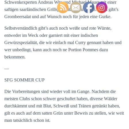
Schwenkexperten Andreas Wita und Michael Mauer mit einer
saftigen saarländischen Grillspezialitäten auf Euch. Dazu gibt’s
Grombeersalat und auf Wunsch noch für jeden eine Gurke.
Selbstverständlich gibt’s auch noch weiße und rote Würste,
entweder im Weck oder garniert mit einer indischen
Gewürzspezialität, die wir einfach mal Curry gennant haben und
wer unbedingt, kann auch noch ne Portion Pommes dazu
bekommen.
—
SFG SOMMER CUP
Die Vorbereitungen sind wieder voll im Gange. Nachdem die
meisten Clubs schon schwer geschuftet haben, diverse Wälder
durchkämmt und mit Blut, Schweiß und Tränen getränkt haben,
gilt es auch auf dem satten Grün unter Beweis zu stellen, wie weit
man tatsächlich schon ist.