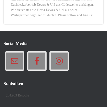
Dachdeckerbetrieb Dewes & Uhl aus Güdesweiler aufhängen.
Wir freuen uns die Firma Dewes & Uhl als neuen
Werbepartner begrüßen zu dürfen. Please follow and like us:
Social Media
Statistiken
264.933 Besuche