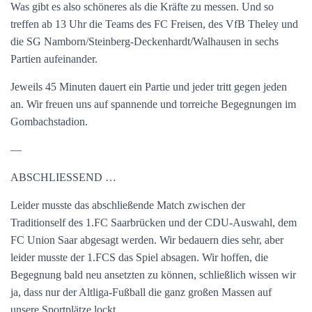
Was gibt es also schöneres als die Kräfte zu messen. Und so
treffen ab 13 Uhr die Teams des FC Freisen, des VfB Theley und
die SG Namborn/Steinberg-Deckenhardt/Walhausen in sechs
Partien aufeinander.
Jeweils 45 Minuten dauert ein Partie und jeder tritt gegen jeden
an. Wir freuen uns auf spannende und torreiche Begegnungen im
Gombachstadion.
—
ABSCHLIESSEND …
Leider musste das abschließende Match zwischen der
Traditionself des 1.FC Saarbrücken und der CDU-Auswahl, dem
FC Union Saar abgesagt werden. Wir bedauern dies sehr, aber
leider musste der 1.FCS das Spiel absagen. Wir hoffen, die
Begegnung bald neu ansetzten zu können, schließlich wissen wir
ja, dass nur der Altliga-Fußball die ganz großen Massen auf
unsere Sportplätze lockt.