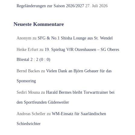
Regeländerungen zur Saison 2026/2027
27. Juli 2026
Neueste Kommentare
Anonym
zu
SFG & No.1 Shisha Lounge aus St. Wendel
Heike Erfurt
zu
19. Spieltag VfR Otzenhausen – SG Oberes
Bliestal 2 : 2 (0 : 0)
Bernd Backes
zu
Vielen Dank an Björn Gebauer für das
Sponsoring
Sediri Mouna
zu
Harald Bermes bleibt Torwarttrainer bei
den Sportfeunden Güdesweiler
Andreas Scheller
zu
WM-Einsatz für Saarländischen
Schiedsrichter