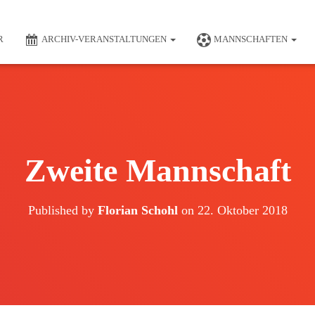
R
ARCHIV-VERANSTALTUNGEN
MANNSCHAFTEN
Zweite Mannschaft
Published by
Florian Schohl
on
22. Oktober 2018