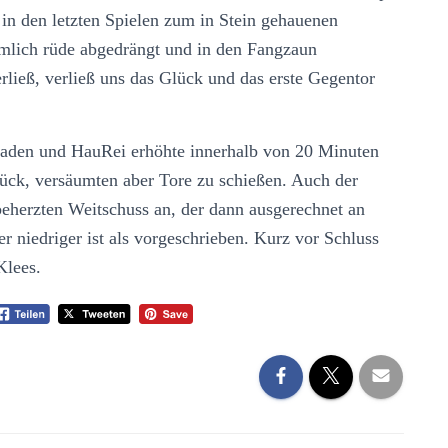
in den letzten Spielen zum in Stein gehauenen
mlich rüde abgedrängt und in den Fangzaun
rließ, verließ uns das Glück und das erste Gegentor
 Faden und HauRei erhöhte innerhalb von 20 Minuten
ück, versäumten aber Tore zu schießen. Auch der
beherzten Weitschuss an, der dann ausgerechnet an
er niedriger ist als vorgeschrieben. Kurz vor Schluss
Klees.