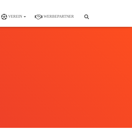
VEREIN
WERBEPARTNER