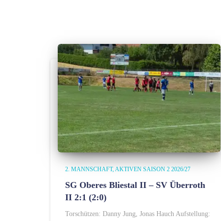
2. MANNSCHAFT
AKTIVEN SAISON 2 2026/27
SG Oberes Bliestal II – SV Überroth
II 2:1 (2:0)
Torschützen: Danny Jung, Jonas Hauch Aufstellung: