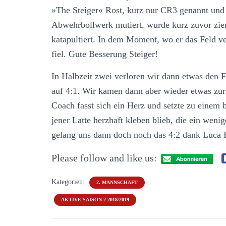
»The Steiger« Rost, kurz nur CR3 genannt und 
Abwehrbollwerk mutiert, wurde kurz zuvor zie
katapultiert. In dem Moment, wo er das Feld ve
fiel. Gute Besserung Steiger!
In Halbzeit zwei verloren wir dann etwas den
auf 4:1. Wir kamen dann aber wieder etwas zur
Coach fasst sich ein Herz und setzte zu einem 
jener Latte herzhaft kleben blieb, die ein wenig
gelang uns dann doch noch das 4:2 dank Luca 
Please follow and like us:
Kategorien:
2. MANNSCHAFT
AKTIVE SAISON 2 2018/2019