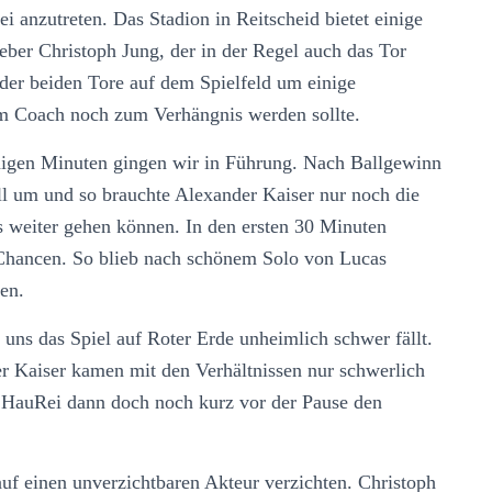
 anzutreten. Das Stadion in Reitscheid bietet einige
eber Christoph Jung, der in der Regel auch das Tor
 der beiden Tore auf dem Spielfeld um einige
em Coach noch zum Verhängnis werden sollte.
enigen Minuten gingen wir in Führung. Nach Ballgewinn
ll um und so brauchte Alexander Kaiser nur noch die
s weiter gehen können. In den ersten 30 Minuten
 Chancen. So blieb nach schönem Solo von Lucas
en.
uns das Spiel auf Roter Erde unheimlich schwer fällt.
der Kaiser kamen mit den Verhältnissen nur schwerlich
s HauRei dann doch noch kurz vor der Pause den
uf einen unverzichtbaren Akteur verzichten. Christoph