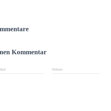
mmentare
einen Kommentar
Mail
Website