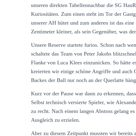
unseren direkten Tabellennachbar die SG HauRei
Kuriositäten. Zum einen steht im Tor der Gastg
unserer AH hütet und zum anderen ist das eine
Zentimeter kleiner, als sein Gegenüber, was d
Unsere Reserve startete furios. Schon nach w
schaltete das Team von Peter Jakobs blitzschne
Flanke von Luca Klees einzunicken. So hätte e
kreierten wir einige schöne Angriffe und auch
Backes der Ball nur noch an der Querlatte häng
Kurz vor der Pause war dann zu erkennen, dass 
Selbst technisch versierte Spieler, wie Alexan
zu recht. Nach einem langen Abstoss gelang e
Ausgleich zu erzielen.
Aber zu diesem Zeitpunkt mussten wir bereits a