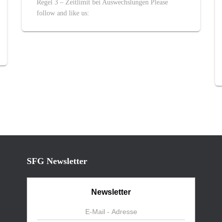
Regel 3 – Zeitlimit bei Auswechslungen Please
follow and like us:
SFG Newsletter
Newsletter