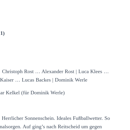
1)
… Christoph Rost … Alexander Rost | Luca Klees …
Kaiser … Lucas Backes | Dominik Werle
mar Kelkel (für Dominik Werle)
 Herrlicher Sonnenschein. Ideales Fußballwetter. So
nalsorgen. Auf ging’s nach Reitscheid um gegen