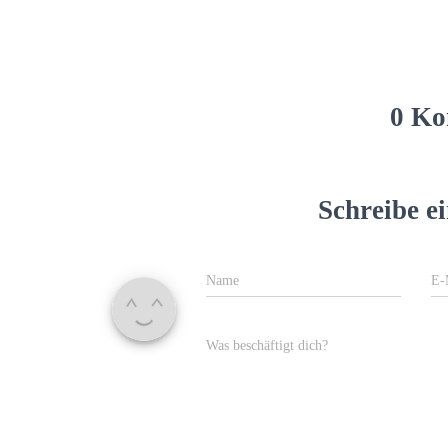
0 Ko
Schreibe 
Name
E-
Was beschäftigt dich?