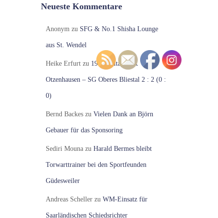
Neueste Kommentare
Anonym
zu
SFG & No.1 Shisha Lounge
aus St. Wendel
Heike Erfurt
zu
19. Spieltag VfR
Otzenhausen – SG Oberes Bliestal 2 : 2 (0 :
0)
Bernd Backes
zu
Vielen Dank an Björn
Gebauer für das Sponsoring
Sediri Mouna
zu
Harald Bermes bleibt
Torwarttrainer bei den Sportfeunden
Güdesweiler
Andreas Scheller
zu
WM-Einsatz für
Saarländischen Schiedsrichter