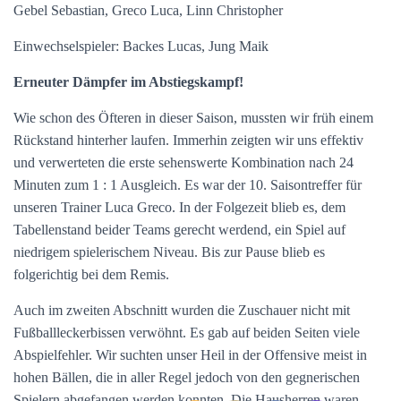
Gebel Sebastian, Greco Luca, Linn Christopher
Einwechselspieler: Backes Lucas, Jung Maik
Erneuter Dämpfer im Abstiegskampf!
Wie schon des Öfteren in dieser Saison, mussten wir früh einem
Rückstand hinterher laufen. Immerhin zeigten wir uns effektiv
und verwerteten die erste sehenswerte Kombination nach 24
Minuten zum 1 : 1 Ausgleich. Es war der 10. Saisontreffer für
unseren Trainer Luca Greco. In der Folgezeit blieb es, dem
Tabellenstand beider Teams gerecht werdend, ein Spiel auf
niedrigem spielerischem Niveau. Bis zur Pause blieb es
folgerichtig bei dem Remis.
Auch im zweiten Abschnitt wurden die Zuschauer nicht mit
Fußballleckerbissen verwöhnt. Es gab auf beiden Seiten viele
Abspielfehler. Wir suchten unser Heil in der Offensive meist in
hohen Bällen, die in aller Regel jedoch von den gegnerischen
Spielern abgefangen werden konnten. Die Hausherren waren