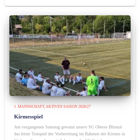
1. MANNSCHAFT
AKTIVEN SAISON 2026/27
Kirmesspiel
Am vergangenen Samstag gewann unsere SG Oberes Bliestal
das letzte Testspiel der Vorbereitung im Rahmen der Kirmes in