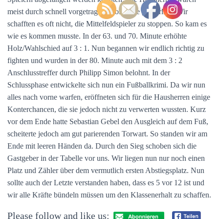
meist durch schnell vorgetragene Sololäufe gefährlich. Wir
schafften es oft nicht, die Mittelfeldspieler zu stoppen. So kam es
wie es kommen musste. In der 63. und 70. Minute erhöhte
Holz/Wahlschied auf 3 : 1. Nun begannen wir endlich richtig zu
fighten und wurden in der 80. Minute auch mit dem 3 : 2
Anschlusstreffer durch Philipp Simon belohnt. In der
Schlussphase entwickelte sich nun ein Fußballkrimi. Da wir nun
alles nach vorne warfen, eröffneten sich für die Hausherren einige
Konterchancen, die sie jedoch nicht zu verwerten wussten. Kurz
vor dem Ende hatte Sebastian Gebel den Ausgleich auf dem Fuß,
scheiterte jedoch am gut parierenden Torwart. So standen wir am
Ende mit leeren Händen da. Durch den Sieg schoben sich die
Gastgeber in der Tabelle vor uns. Wir liegen nun nur noch einen
Platz und Zähler über dem vermutlich ersten Abstiegsplatz. Nun
sollte auch der Letzte verstanden haben, dass es 5 vor 12 ist und
wir alle Kräfte bündeln müssen um den Klassenerhalt zu schaffen.
Please follow and like us: