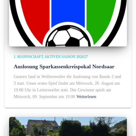
1. MANNSCHAFT
AKTIVEN SAISON 2026/27
Auslosung Sparkassenkreispokal Nordsaar
Gestern fand in Wolfersweiler die Auslosung von Runde 2 und
3 statt. Unser erstes Spiel findet am Mittwoch, 26. August um
19:00 Uhr in Leitersweiler statt. Der Gewinner spielt am
Mittwoch, 09. September um 19:00
Weiterlesen