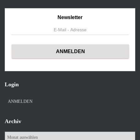
Newsletter
Login
ANMELDEN
Archiv
A