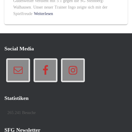
Güdesweiler verdient mit 5:1 gegen die SG Steinberg-
Walhausen. Unser neuer Trainer Ingo zeigte sich mit der
Spielfreude
Weiterlesen
Social Media
Statistiken
265.241 Besuche
SFG Newsletter