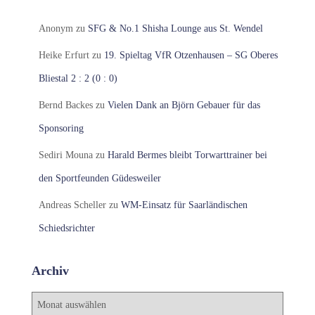
Anonym
zu
SFG & No.1 Shisha Lounge aus St. Wendel
Heike Erfurt
zu
19. Spieltag VfR Otzenhausen – SG Oberes
Bliestal 2 : 2 (0 : 0)
Bernd Backes
zu
Vielen Dank an Björn Gebauer für das
Sponsoring
Sediri Mouna
zu
Harald Bermes bleibt Torwarttrainer bei
den Sportfeunden Güdesweiler
Andreas Scheller
zu
WM-Einsatz für Saarländischen
Schiedsrichter
Archiv
A
r