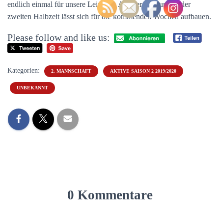
endlich einmal für unsere Leistung. Auf der Leistung in der
zweiten Halbzeit lässt sich für die kommenden Wochen aufbauen.
Please follow and like us:
Kategorien:
2. MANNSCHAFT
AKTIVE SAISON 2 2019/2020
UNBEKANNT
0 Kommentare