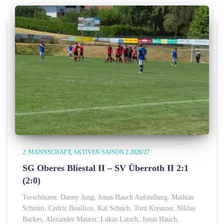
2. MANNSCHAFT
AKTIVEN SAISON 2 2026/27
SG Oberes Bliestal II – SV Überroth II 2:1
(2:0)
Torschützen: Danny Jung, Jonas Hauch Aufstellung: Mathias
Schmitt, Cedric Boullion, Kai Schuch, Tom Kreutzer, Niklas
Backes, Alexander Maurer, Lukas Latsch, Jonas Hauch,