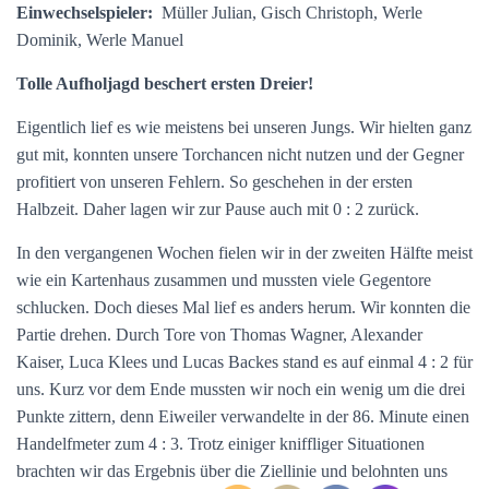
Einwechselspieler:
Müller Julian, Gisch Christoph, Werle
Dominik, Werle Manuel
Tolle Aufholjagd beschert ersten Dreier!
Eigentlich lief es wie meistens bei unseren Jungs. Wir hielten ganz
gut mit, konnten unsere Torchancen nicht nutzen und der Gegner
profitiert von unseren Fehlern. So geschehen in der ersten
Halbzeit. Daher lagen wir zur Pause auch mit 0 : 2 zurück.
In den vergangenen Wochen fielen wir in der zweiten Hälfte meist
wie ein Kartenhaus zusammen und mussten viele Gegentore
schlucken. Doch dieses Mal lief es anders herum. Wir konnten die
Partie drehen. Durch Tore von Thomas Wagner, Alexander
Kaiser, Luca Klees und Lucas Backes stand es auf einmal 4 : 2 für
uns. Kurz vor dem Ende mussten wir noch ein wenig um die drei
Punkte zittern, denn Eiweiler verwandelte in der 86. Minute einen
Handelfmeter zum 4 : 3. Trotz einiger kniffliger Situationen
brachten wir das Ergebnis über die Ziellinie und belohnten uns