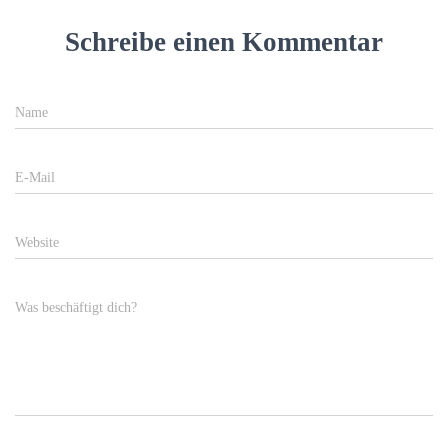
Schreibe einen Kommentar
Name
E-Mail
Website
Was beschäftigt dich?