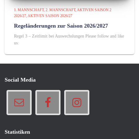
1. MANNSCHAFT
2. MANNSCHAFT
AKTIVEN SAISON 2
2026/27
AKTIVEN SAISON 2026/27
Regeländerungen zur Saison 2026/2027
Regel 3 – Zeitlimit bei Auswechslungen Please follow and like
us:
Social Media
Statistiken