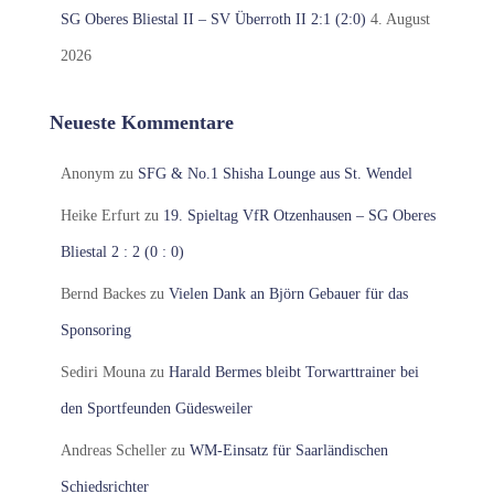
SG Oberes Bliestal II – SV Überroth II 2:1 (2:0)
4. August
2026
Neueste Kommentare
Anonym
zu
SFG & No.1 Shisha Lounge aus St. Wendel
Heike Erfurt
zu
19. Spieltag VfR Otzenhausen – SG Oberes
Bliestal 2 : 2 (0 : 0)
Bernd Backes
zu
Vielen Dank an Björn Gebauer für das
Sponsoring
Sediri Mouna
zu
Harald Bermes bleibt Torwarttrainer bei
den Sportfeunden Güdesweiler
Andreas Scheller
zu
WM-Einsatz für Saarländischen
Schiedsrichter