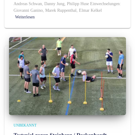
Andreas Schwan, Danny Jung, Philipp Huse Einwechselungen:
Giovanni Ganino, Marek Ruppenthal, Elmar Kelkel
Weiterlesen
UNBEKANNT
Testspiel gegen Steinberg / Deckenhardt