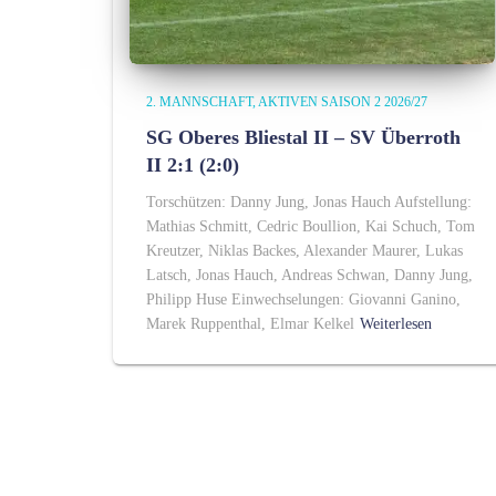
2. MANNSCHAFT
AKTIVEN SAISON 2 2026/27
SG Oberes Bliestal II – SV Überroth
II 2:1 (2:0)
Torschützen: Danny Jung, Jonas Hauch Aufstellung:
Mathias Schmitt, Cedric Boullion, Kai Schuch, Tom
Kreutzer, Niklas Backes, Alexander Maurer, Lukas
Latsch, Jonas Hauch, Andreas Schwan, Danny Jung,
Philipp Huse Einwechselungen: Giovanni Ganino,
Marek Ruppenthal, Elmar Kelkel
Weiterlesen