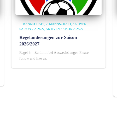
1. MANNSCHAFT
2. MANNSCHAFT
AKTIVEN
SAISON 2 2026/27
AKTIVEN SAISON 2026/27
Regeländerungen zur Saison
2026/2027
Regel 3 – Zeitlimit bei Auswechslungen Please
follow and like us: