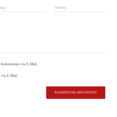
Mail
Website
e Kommentare via E-Mail.
 via E-Mail.