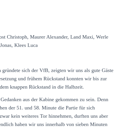
 Rost Christoph, Maurer Alexander, Land Maxi, Werle
 Jonas, Klees Luca
 gründete sich der VfB, zeigten wir uns als gute Gäste
Besetzung und frühem Rückstand konnten wir bis zur
t dem knappen Rückstand in die Halbzeit.
den Gedanken aus der Kabine gekommen zu sein. Denn
hen der 51. und 58. Minute die Partie für sich
 zwar kein weiteres Tor hinnehmen, durften uns aber
endlich haben wir uns innerhalb von sieben Minuten