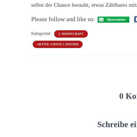
selbst der Chance beraubt, etwas Zählbares
Please follow and like us:
Kategorien:
2. MANNSCHAFT
AKTIVE SAISON 2 2019/2020
0 Ko
Schreibe 