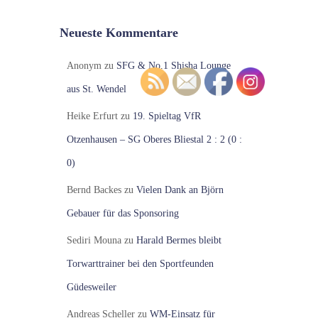
Neueste Kommentare
Anonym
zu
SFG & No.1 Shisha Lounge
aus St. Wendel
Heike Erfurt
zu
19. Spieltag VfR
Otzenhausen – SG Oberes Bliestal 2 : 2 (0 :
0)
Bernd Backes
zu
Vielen Dank an Björn
Gebauer für das Sponsoring
Sediri Mouna
zu
Harald Bermes bleibt
Torwarttrainer bei den Sportfeunden
Güdesweiler
Andreas Scheller
zu
WM-Einsatz für