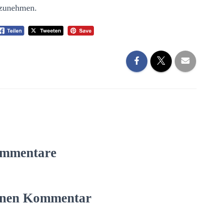
 mitzunehmen.
mmentare
einen Kommentar