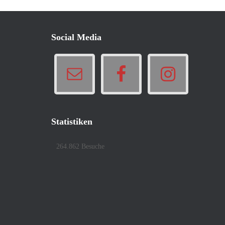
Social Media
Statistiken
264.862 Besuche