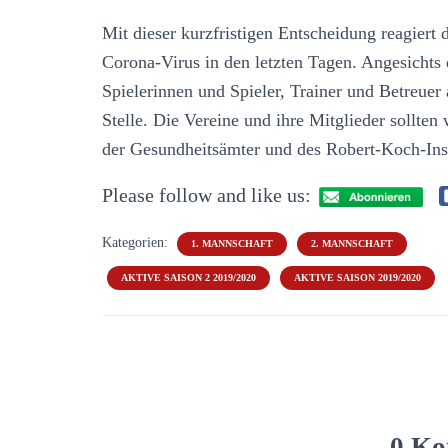
Mit dieser kurzfristigen Entscheidung reagiert
Corona-Virus in den letzten Tagen. Angesichts 
Spielerinnen und Spieler, Trainer und Betreuer
Stelle. Die Vereine und ihre Mitglieder sollt
der Gesundheitsämter und des Robert-Koch-Insti
Please follow and like us:
Kategorien:
1. MANNSCHAFT
2. MANNSCHAFT
AKTIVE SAISON 2 2019/2020
AKTIVE SAISON 2019/2020
0 Ko