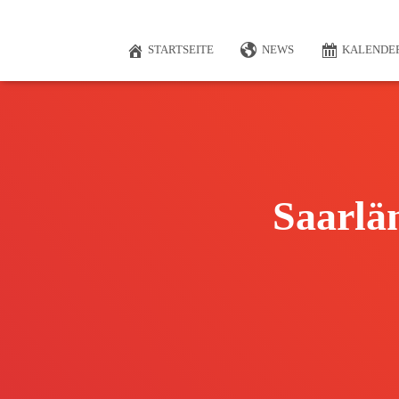
STARTSEITE
NEWS
KALENDE
Saarlä