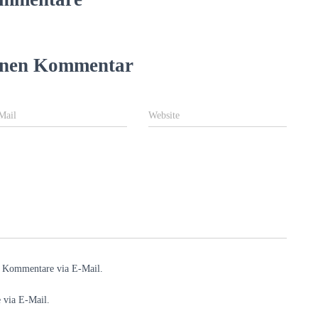
einen Kommentar
Mail
Website
e Kommentare via E-Mail.
 via E-Mail.