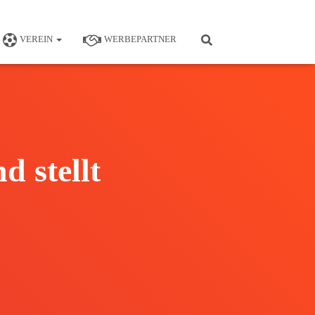
VEREIN
WERBEPARTNER
 stellt