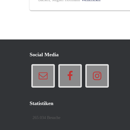
Social Media
Statistiken
265.034 Besuche