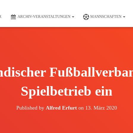
R
ARCHIV-VERANSTALTUNGEN
MANNSCHAFTEN
ndischer Fußballverband
Spielbetrieb ein
Published by
Alfred Erfurt
on
13. März 2020