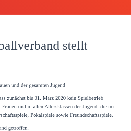
allverband stellt
Frauen und der gesamten Jugend
ss zunächst bis 31. März 2020 kein Spielbetrieb
n, Frauen und in allen Altersklassen der Jugend, die im
chaftsspiele, Pokalspiele sowie Freundschaftsspiele.
and getroffen.