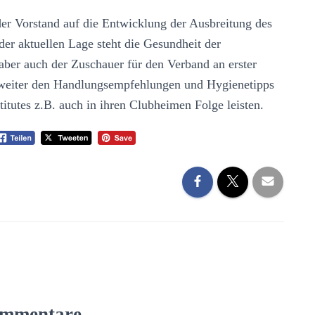
 der Vorstand auf die Entwicklung der Ausbreitung des
der aktuellen Lage steht die Gesundheit der
 aber auch der Zuschauer für den Verband an erster
en weiter den Handlungsempfehlungen und Hygienetipps
tutes z.B. auch in ihren Clubheimen Folge leisten.
mmentare