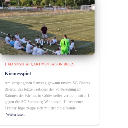
1. MANNSCHAFT
AKTIVEN SAISON 2026/27
Kirmesspiel
Am vergangenen Samstag gewann unsere SG Oberes
Bliestal das letzte Testspiel der Vorbereitung im
Rahmen der Kirmes in Güdesweiler verdient mit 5:1
gegen die SG Steinberg-Walhausen. Unser neuer
Trainer Ingo zeigte sich mit der Spielfreude
Weiterlesen