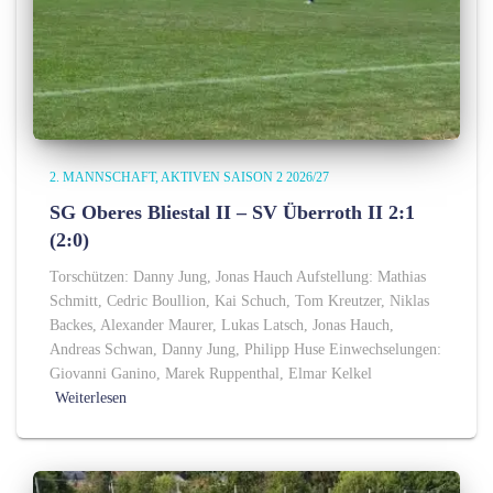
2. MANNSCHAFT
AKTIVEN SAISON 2 2026/27
SG Oberes Bliestal II – SV Überroth II 2:1
(2:0)
Torschützen: Danny Jung, Jonas Hauch Aufstellung: Mathias
Schmitt, Cedric Boullion, Kai Schuch, Tom Kreutzer, Niklas
Backes, Alexander Maurer, Lukas Latsch, Jonas Hauch,
Andreas Schwan, Danny Jung, Philipp Huse Einwechselungen:
Giovanni Ganino, Marek Ruppenthal, Elmar Kelkel
Weiterlesen