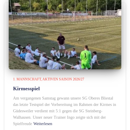
1. MANNSCHAFT
AKTIVEN SAISON 2026/27
Kirmesspiel
Am vergangenen Samstag gewann unsere SG Oberes Bliestal
das letzte Testspiel der Vorbereitung im Rahmen der Kirmes in
Güdesweiler verdient mit 5:1 gegen die SG Steinberg-
Walhausen. Unser neuer Trainer Ingo zeigte sich mit der
Spielfreude
Weiterlesen