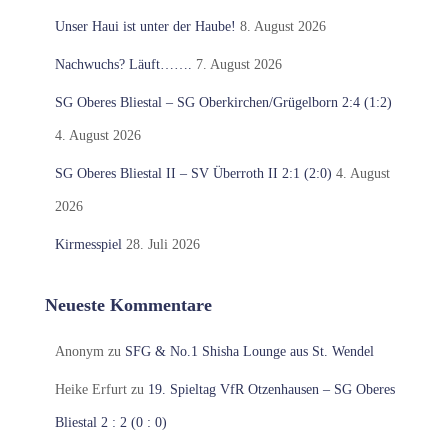
Unser Haui ist unter der Haube!
8. August 2026
Nachwuchs? Läuft…….
7. August 2026
SG Oberes Bliestal – SG Oberkirchen/Grügelborn 2:4 (1:2)
4. August 2026
SG Oberes Bliestal II – SV Überroth II 2:1 (2:0)
4. August
2026
Kirmesspiel
28. Juli 2026
Neueste Kommentare
Anonym
zu
SFG & No.1 Shisha Lounge aus St. Wendel
Heike Erfurt
zu
19. Spieltag VfR Otzenhausen – SG Oberes
Bliestal 2 : 2 (0 : 0)