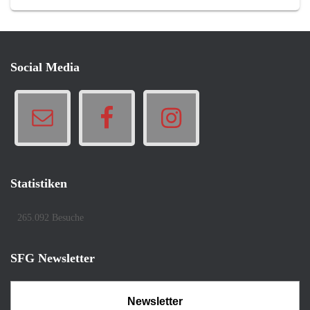
Social Media
Statistiken
265.092 Besuche
SFG Newsletter
Newsletter