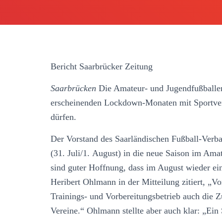
Bericht Saarbrücker Zeitung
Saarbrücken
Die Amateur- und Jugendfußballer 
erscheinenden Lockdown-Monaten mit Sportver
dürfen.
Der Vorstand des Saarländischen Fußball-Verba
(31. Juli/1. August) in die neue Saison im Amat
sind guter Hoffnung, dass im August wieder ein
Heribert Ohlmann in der Mitteilung zitiert, „V
Trainings- und Vorbereitungsbetrieb auch die 
Vereine.“ Ohlmann stellte aber auch klar: „Ein 