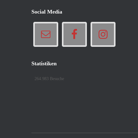
Social Media
Statistiken
264.983 Besuche