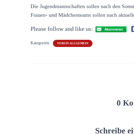
Die Jugendmannschaften sollen nach den Sommer
Frauen- und Mädchenteams sollen nach aktuel
Please follow and like us:
Kategorien:
VEREIN ALLGEMEIN
0 Ko
Schreibe 