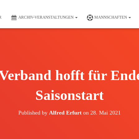
R
ARCHIV-VERANSTALTUNGEN
MANNSCHAFTEN
Verband hofft für Ende
Saisonstart
Published by
Alfred Erfurt
on
28. Mai 2021