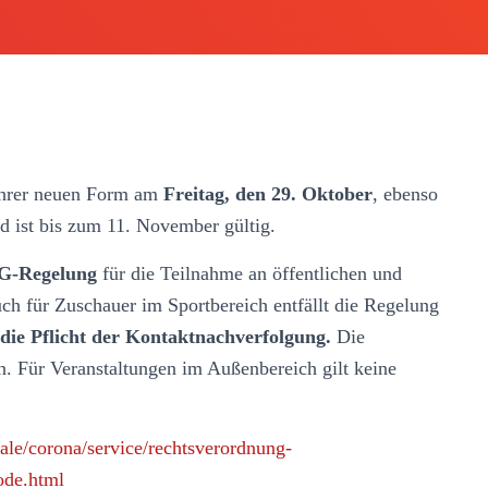
 ihrer neuen Form am
Freitag, den 29. Oktober
, ebenso
 ist bis zum 11. November gültig.
3G-Regelung
für die Teilnahme an öffentlichen und
uch für Zuschauer im Sportbereich entfällt die Regelung
 die Pflicht der Kontaktnachverfolgung.
Die
n. Für Veranstaltungen im Außenbereich gilt keine
ale/corona/service/rechtsverordnung-
de.html