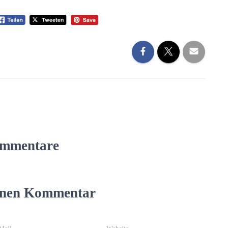
mmentare
einen Kommentar