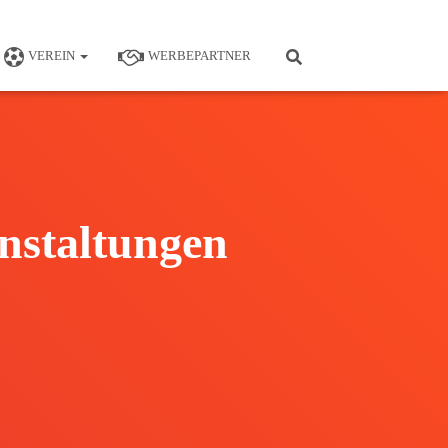
VEREIN
WERBEPARTNER
nstaltungen