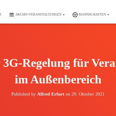
R
ARCHIV-VERANSTALTUNGEN
MANNSCHAFTEN
r 3G-Regelung für Vera
im Außenbereich
Published by
Alfred Erfurt
on
29. Oktober 2021