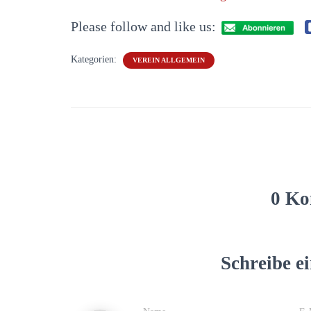
Please follow and like us:
Kategorien:
VEREIN ALLGEMEIN
0 Ko
Schreibe 