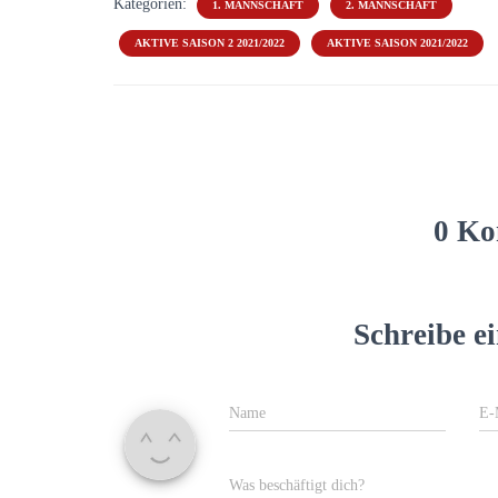
Kategorien:
1. MANNSCHAFT
2. MANNSCHAFT
AKTIVE SAISON 2 2021/2022
AKTIVE SAISON 2021/2022
0 Ko
Schreibe 
Name
E-
Was beschäftigt dich?