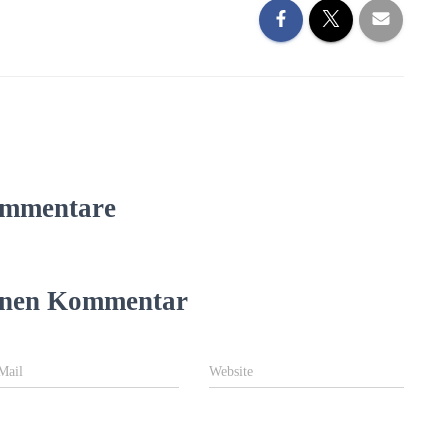
mmentare
einen Kommentar
Mail
Website