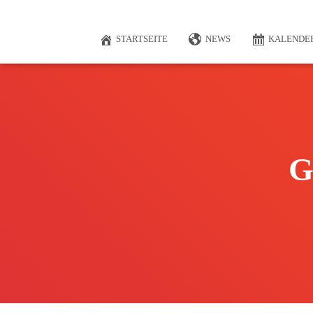
STARTSEITE
NEWS
KALENDE
G