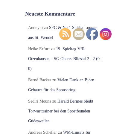
Neueste Kommentare
Anonym
zu
SFG & No.1 Shisha Lounge
aus St. Wendel
Heike Erfurt
zu
19. Spieltag VfR
Otzenhausen – SG Oberes Bliestal 2 : 2 (0 :
0)
Bernd Backes
zu
Vielen Dank an Björn
Gebauer für das Sponsoring
Sediri Mouna
zu
Harald Bermes bleibt
Torwarttrainer bei den Sportfeunden
Güdesweiler
Andreas Scheller
zu
WM-Einsatz für