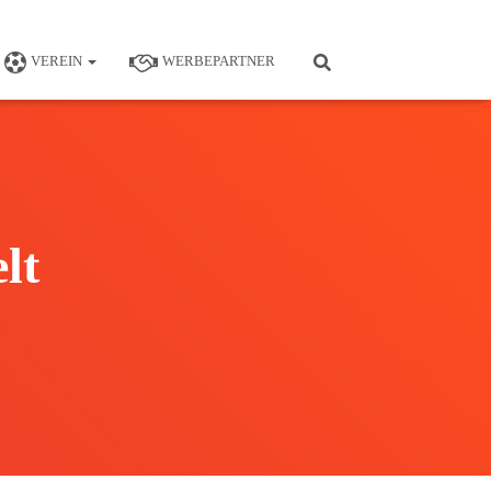
VEREIN
WERBEPARTNER
lt