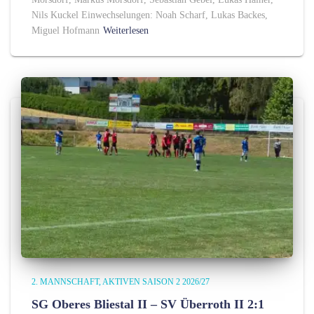
Nils Kuckel Einwechselungen: Noah Scharf, Lukas Backes,
Miguel Hofmann
Weiterlesen
2. MANNSCHAFT
AKTIVEN SAISON 2 2026/27
SG Oberes Bliestal II – SV Überroth II 2:1