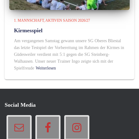
1. MANNSCHAFT
AKTIVEN SAISON 2026/27
Kirmesspiel
Am vergangenen Samstag gewann unsere SG Oberes Bliestal
das letzte Testspiel der Vorbereitung im Rahmen der Kirmes in
Güdesweiler verdient mit 5:1 gegen die SG Steinberg-
Walhausen. Unser neuer Trainer Ingo zeigte sich mit der
Spielfreude
Weiterlesen
Social Media