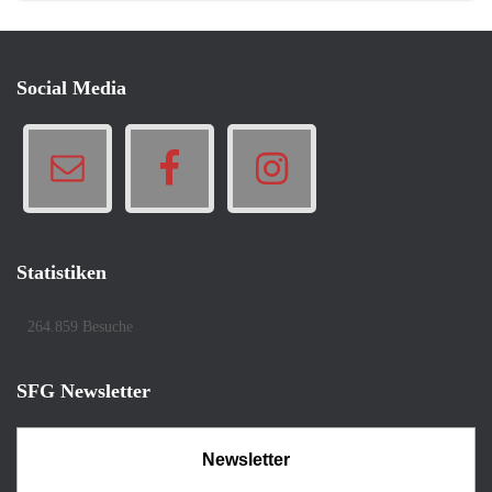
Social Media
Statistiken
264.859 Besuche
SFG Newsletter
Newsletter