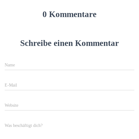
0 Kommentare
Schreibe einen Kommentar
Name
E-Mail
Website
Was beschäftigt dich?