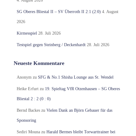
4. August 2026
SG Oberes Bliestal II – SV Überroth II 2:1 (2:0)
4. August
2026
Kirmesspiel
28. Juli 2026
Testspiel gegen Steinberg / Deckenhardt
28. Juli 2026
Neueste Kommentare
Anonym
zu
SFG & No.1 Shisha Lounge aus St. Wendel
Heike Erfurt
zu
19. Spieltag VfR Otzenhausen – SG Oberes
Bliestal 2 : 2 (0 : 0)
Bernd Backes
zu
Vielen Dank an Björn Gebauer für das
Sponsoring
Sediri Mouna
zu
Harald Bermes bleibt Torwarttrainer bei