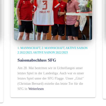
1. MANNSCHAFT
2. MANNSCHAFT
AKTIVE SAISON
2 2022/2023
AKTIVE SAISON 2022/2023
Saisonabschluss SFG
Am 28. Mai bestritten wir in Uchtelfangen unser
letztes Spiel in der Landesliga. Auch war es unser
letztes Spiel unter der SFG Flagge. Unser „Gitzi“
(Christian Bernard) erzielte das letzte Tor für die
SFG in
Weiterlesen