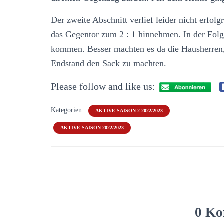
Der zweite Abschnitt verlief leider nicht erfol
das Gegentor zum 2 : 1 hinnehmen. In der Folg
kommen. Besser machten es da die Hausherren, 
Endstand den Sack zu machten.
Please follow and like us:
Kategorien:
AKTIVE SAISON 2 2022/2023
AKTIVE SAISON 2022/2023
0 Ko