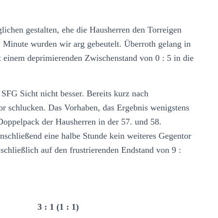
lichen gestalten, ehe die Hausherren den Torreigen
. Minute wurden wir arg gebeutelt. Überroth gelang in
t einem deprimierenden Zwischenstand von 0 : 5 in die
SFG Sicht nicht besser. Bereits kurz nach
or schlucken. Das Vorhaben, das Ergebnis wenigstens
Doppelpack der Hausherren in der 57. und 58.
anschließend eine halbe Stunde kein weiteres Gegentor
schließlich auf den frustrierenden Endstand von 9 :
 II 3 : 1 (1 : 1)