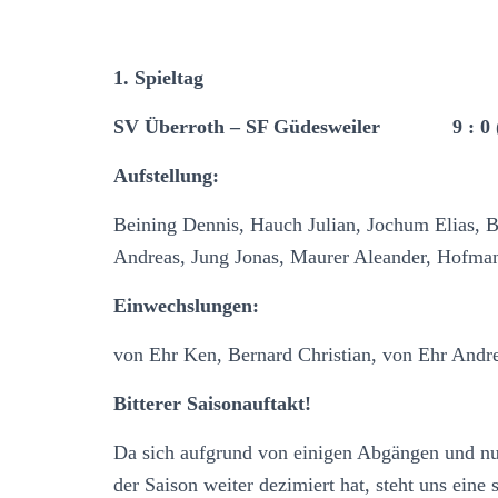
1. Spieltag
SV Überroth – SF Güdesweiler 9 : 0 (5
Aufstellung:
Beining Dennis, Hauch Julian, Jochum Elias, 
Andreas, Jung Jonas, Maurer Aleander, Hofma
Einwechslungen:
von Ehr Ken, Bernard Christian, von Ehr Andr
Bitterer Saisonauftakt!
Da sich aufgrund von einigen Abgängen und n
der Saison weiter dezimiert hat, steht uns eine