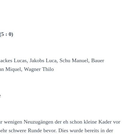
 : 0)
Backes Lucas, Jakobs Luca, Schu Manuel, Bauer
nn Miquel, Wagner Thilo
e
ur wenigen Neuzugängen der eh schon kleine Kader vor
 sehr schwere Runde bevor. Dies wurde bereits in der