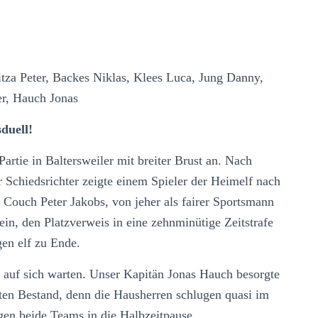
tza Peter, Backes Niklas, Klees Luca, Jung Danny,
er, Hauch Jonas
duell!
rtie in Baltersweiler mit breiter Brust an. Nach
r Schiedsrichter zeigte einem Spieler der Heimelf nach
 Couch Peter Jakobs, von jeher als fairer Sportsmann
ein, den Platzverweis in eine zehnminütige Zeitstrafe
gen elf zu Ende.
te auf sich warten. Unser Kapitän Jonas Hauch besorgte
ten Bestand, denn die Hausherren schlugen quasi im
en beide Teams in die Halbzeitpause.