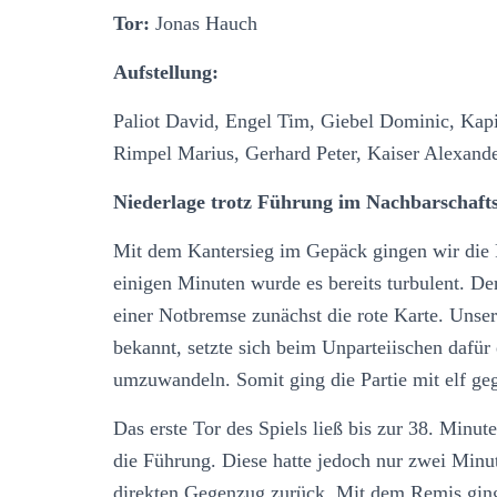
Tor:
Jonas Hauch
Aufstellung:
Paliot David, Engel Tim, Giebel Dominic, Kapi
Rimpel Marius, Gerhard Peter, Kaiser Alexand
Niederlage trotz Führung im Nachbarschafts
Mit dem Kantersieg im Gepäck gingen wir die Pa
einigen Minuten wurde es bereits turbulent. De
einer Notbremse zunächst die rote Karte. Unser
bekannt, setzte sich beim Unparteiischen dafür 
umzuwandeln. Somit ging die Partie mit elf ge
Das erste Tor des Spiels ließ bis zur 38. Minu
die Führung. Diese hatte jedoch nur zwei Minu
direkten Gegenzug zurück. Mit dem Remis ging