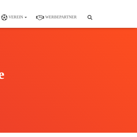
VEREIN
WERBEPARTNER
e