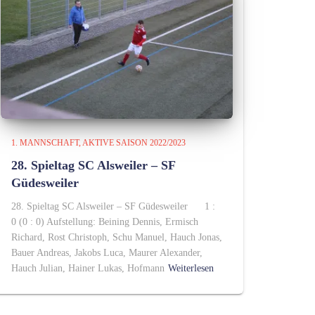
1. MANNSCHAFT
AKTIVE SAISON 2022/2023
28. Spieltag SC Alsweiler – SF
Güdesweiler
28. Spieltag SC Alsweiler – SF Güdesweiler 1 :
0 (0 : 0) Aufstellung: Beining Dennis, Ermisch
Richard, Rost Christoph, Schu Manuel, Hauch Jonas,
Bauer Andreas, Jakobs Luca, Maurer Alexander,
Hauch Julian, Hainer Lukas, Hofmann
Weiterlesen