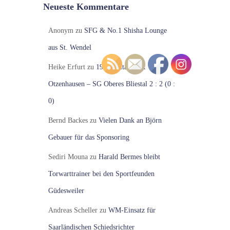
Neueste Kommentare
Anonym
zu
SFG & No.1 Shisha Lounge
aus St. Wendel
Heike Erfurt
zu
19. Spieltag VfR
Otzenhausen – SG Oberes Bliestal 2 : 2 (0 :
0)
Bernd Backes
zu
Vielen Dank an Björn
Gebauer für das Sponsoring
Sediri Mouna
zu
Harald Bermes bleibt
Torwarttrainer bei den Sportfeunden
Güdesweiler
Andreas Scheller
zu
WM-Einsatz für
Saarländischen Schiedsrichter