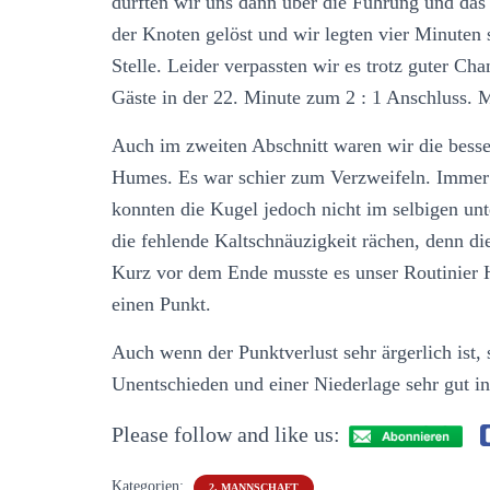
durften wir uns dann über die Führung und das
der Knoten gelöst und wir legten vier Minuten 
Stelle. Leider verpassten wir es trotz guter Ch
Gäste in der 22. Minute zum 2 : 1 Anschluss. M
Auch im zweiten Abschnitt waren wir die besse
Humes. Es war schier zum Verzweifeln. Immer w
konnten die Kugel jedoch nicht im selbigen unte
die fehlende Kaltschnäuzigkeit rächen, denn di
Kurz vor dem Ende musste es unser Routinier H
einen Punkt.
Auch wenn der Punktverlust sehr ärgerlich ist,
Unentschieden und einer Niederlage sehr gut i
Please follow and like us:
Kategorien:
2. MANNSCHAFT