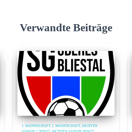
Verwandte Beiträge
1. MANNSCHAFT
2. MANNSCHAFT
AKTIVEN
SAISON 2 2026/27
AKTIVEN SAISON 2026/27