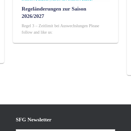
Regeländerungen zur Saison
2026/2027
Regel 3 – Zeitlimit bei Auswechslungen Please
follow and like us:
SFG Newsletter