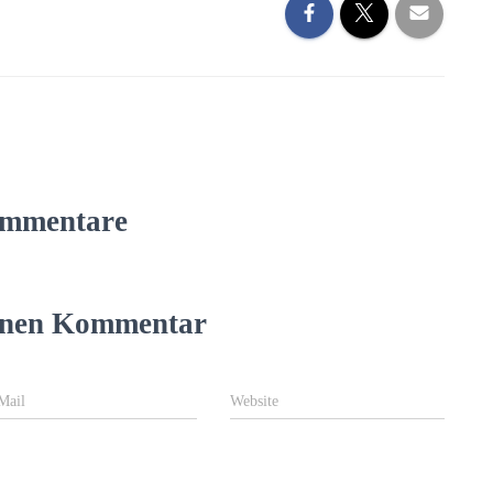
mmentare
einen Kommentar
Mail
Website