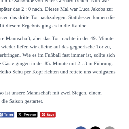
 fünfte Saisontor von Peter Gerhard freuen. Nun war
später das 2 : 0 nach. Dieses Mal war Luca Jakobs zur
ancen das dritte Tor nachzulegen. Stattdessen kamen die
it diesem Ergebnis ging es in die Kabine.
re Mannschaft, aber das Tor machte in der 49. Minute
ieder liefen wir alleine auf das gegnerische Tor zu,
rbringen. Wie es im Fußball fast immer ist, sollte sich
e Gäste gingen in der 85. Minute mit 2 : 3 in Führung.
eiko Schu per Kopf richten und rettete uns wenigstens
 so ist unsere Mannschaft mit zwei Siegen, einem
n die Saison gestartet.