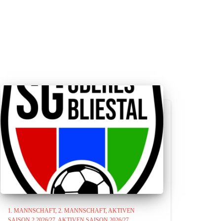
1. MANNSCHAFT
2. MANNSCHAFT
AKTIVEN
SAISON 2 2026/27
AKTIVEN SAISON 2026/27