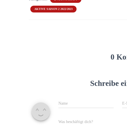
AKTIVE SAISON 2 2022/2023
0 Ko
Schreibe 
Name
E-
Was beschäftigt dich?