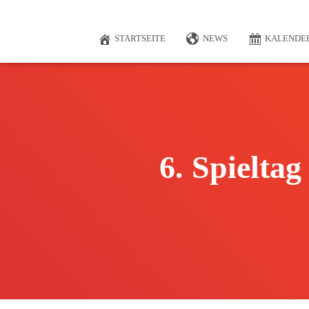
STARTSEITE
NEWS
KALENDE
6. Spieltag